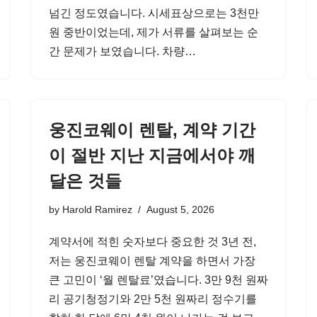
넘긴 정도였습니다. 시세표상으로는 3천만
원 중반이었는데, 제가 서류를 살펴보는 순
간 문제가 보였습니다. 차량…
웅진코웨이 렌탈, 계약 기간
이 절반 지난 지금에서야 깨
달은 것들
by
Harold Ramirez
August 5, 2026
계약서에 적힌 숫자보다 중요한 것 3년 전,
저는 웅진코웨이 렌탈 계약을 하면서 가장
큰 고민이 ‘월 렌탈료’였습니다. 3만 9천 원짜
리 공기청정기와 2만 5천 원짜리 정수기를