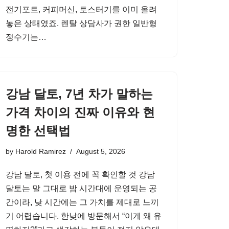
전기포트, 커피머신, 토스터기를 이미 올려
놓은 상태였죠. 렌탈 상담사가 권한 일반형
정수기는…
강남 달토, 7년 차가 말하는
가격 차이의 진짜 이유와 현
명한 선택법
by
Harold Ramirez
August 5, 2026
강남 달토, 첫 이용 전에 꼭 확인할 것 강남
달토는 말 그대로 밤 시간대에 운영되는 공
간이라, 낮 시간에는 그 가치를 제대로 느끼
기 어렵습니다. 한낮에 방문해서 “이게 왜 유