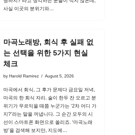
명하지?”라고 생각하는 분들이 적지 않은데,
사실 이곳의 분위기와…
마곡노래방, 회식 후 실패 없
는 선택을 위한 5가지 현실
체크
by
Harold Ramirez
August 5, 2026
마곡에서 회식, 그 후가 문제다 금요일 저녁,
마곡의 한 회식 자리. 술이 한두 잔 오르고 분
위기가 무르익을 때쯤 누군가는 ‘2차 어디 가
지?’라는 말을 꺼냅니다. 그 순간 모두의 시
선이 스마트폰 화면으로 쏠리죠. ‘마곡노래
방’을 검색해 보지만, 지도에…