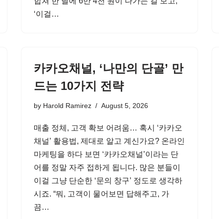
합쳐 한 달에 6만 4천 원이 나가는 걸 보고,
‘이걸…
카카오채널, ‘나만의 단골’ 만
드는 10가지 전략
by
Harold Ramirez
August 5, 2026
매출 정체, 고객 확보 어려움… 혹시 ‘카카오
채널’ 활용법, 제대로 알고 계신가요? 온라인
마케팅을 하다 보면 ‘카카오채널’이라는 단
어를 정말 자주 접하게 됩니다. 많은 분들이
이걸 그냥 단순한 ‘문의 창구’ 정도로 생각하
시죠. “뭐, 고객이 물어보면 답해주고, 가
끔…