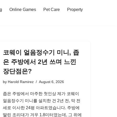
ng
Online Games
Pet Care
Property
코웨이 얼음정수기 미니, 좁
은 주방에서 2년 쓰며 느낀
장단점은?
by
Harold Ramirez
August 6, 2026
좁은 주방에서 마주한 첫인상 제가 코웨이
얼음정수기 미니를 설치한 건 2년 전, 막 전
세로 이사한 24평 아파트였습니다. 주방에
딸린 조리대가 겨우 1.8미터였는데, 그 위에