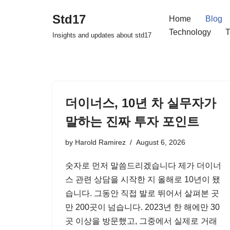
Std17
Home
Blog
Skip
Technology
T
Insights and updates about std17
to
content
더이너스, 10년 차 실무자가
말하는 진짜 투자 포인트
by
Harold Ramirez
August 6, 2026
숫자로 먼저 말씀드리겠습니다 제가 더이너
스 관련 상담을 시작한 지 올해로 10년이 됐
습니다. 그동안 직접 발로 뛰어서 살펴본 곳
만 200곳이 넘습니다. 2023년 한 해에만 30
곳 이상을 방문했고, 그중에서 실제로 거래