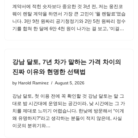
계약서에 적힌 숫자보다 중요한 것 3년 전, 저는 웅진코
웨이 렌탈 계약을 하면서 가장 큰 고민이 ‘월 렌탈료’였습
니다. 3만 9천 원짜리 공기청정기와 2만 5천 원짜리 정수
기를 합쳐 한 달에 6만 4천 원이 나가는 걸 보고, ‘이걸…
강남 달토, 7년 차가 말하는 가격 차이의
진짜 이유와 현명한 선택법
by
Harold Ramirez
August 5, 2026
강남 달토, 첫 이용 전에 꼭 확인할 것 강남 달토는 말 그
대로 밤 시간대에 운영되는 공간이라, 낮 시간에는 그 가
치를 제대로 느끼기 어렵습니다. 한낮에 방문해서 “이게
왜 유명하지?”라고 생각하는 분들이 적지 않은데, 사실
이곳의 분위기와…