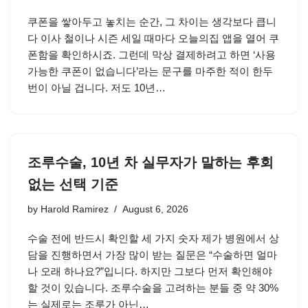
쿠폰을 쌓아두고 놓치는 순간, 그 차이는 생각보다 큽니
다 이사 철이나 시즌 세일 때마다 오늘의집 앱을 열어 쿠
폰함을 확인하시죠. 그런데 막상 결제하려고 하면 ‘사용
가능한 쿠폰이 없습니다’라는 문구를 마주한 적이 한두
번이 아닐 겁니다. 저도 10년…
조루수술, 10년 차 실무자가 말하는 후회
없는 선택 기준
by
Harold Ramirez
August 6, 2026
수술 전에 반드시 확인할 세 가지 숫자 제가 병원에서 상
담을 진행하면서 가장 많이 받는 질문은 “수술하면 얼마
나 오래 하나요?”입니다. 하지만 그보다 먼저 확인해야
할 것이 있습니다. 조루수술을 고려하는 분들 중 약 30%
는 실제로는 조루가 아닌…