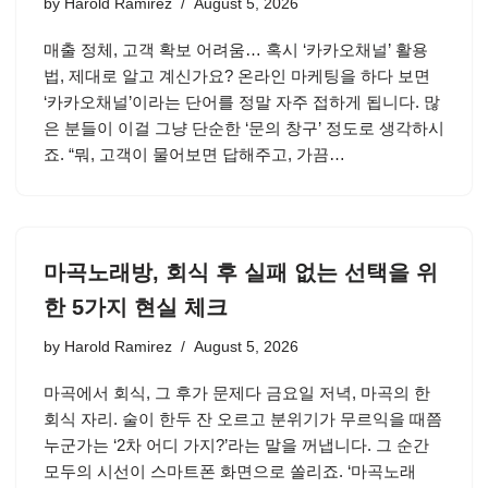
by
Harold Ramirez
August 5, 2026
매출 정체, 고객 확보 어려움… 혹시 ‘카카오채널’ 활용
법, 제대로 알고 계신가요? 온라인 마케팅을 하다 보면
‘카카오채널’이라는 단어를 정말 자주 접하게 됩니다. 많
은 분들이 이걸 그냥 단순한 ‘문의 창구’ 정도로 생각하시
죠. “뭐, 고객이 물어보면 답해주고, 가끔…
마곡노래방, 회식 후 실패 없는 선택을 위
한 5가지 현실 체크
by
Harold Ramirez
August 5, 2026
마곡에서 회식, 그 후가 문제다 금요일 저녁, 마곡의 한
회식 자리. 술이 한두 잔 오르고 분위기가 무르익을 때쯤
누군가는 ‘2차 어디 가지?’라는 말을 꺼냅니다. 그 순간
모두의 시선이 스마트폰 화면으로 쏠리죠. ‘마곡노래