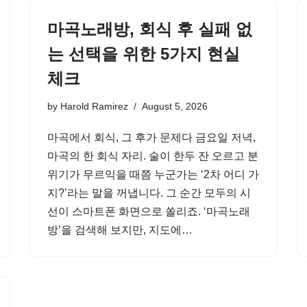
마곡노래방, 회식 후 실패 없
는 선택을 위한 5가지 현실
체크
by
Harold Ramirez
August 5, 2026
마곡에서 회식, 그 후가 문제다 금요일 저녁,
마곡의 한 회식 자리. 술이 한두 잔 오르고 분
위기가 무르익을 때쯤 누군가는 ‘2차 어디 가
지?’라는 말을 꺼냅니다. 그 순간 모두의 시
선이 스마트폰 화면으로 쏠리죠. ‘마곡노래
방’을 검색해 보지만, 지도에…