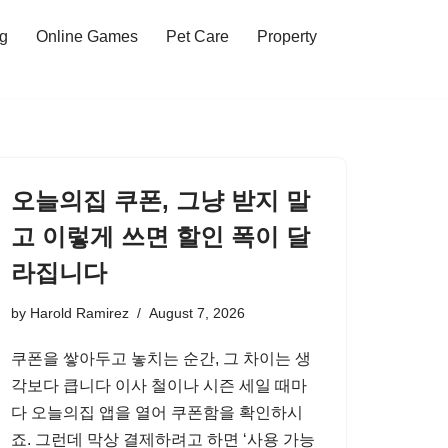
ng
Online Games
Pet Care
Property
오늘의집 쿠폰, 그냥 받지 말
고 이렇게 쓰면 할인 폭이 달
라집니다
by
Harold Ramirez
August 7, 2026
쿠폰을 쌓아두고 놓치는 순간, 그 차이는 생
각보다 큽니다 이사 철이나 시즌 세일 때마
다 오늘의집 앱을 열어 쿠폰함을 확인하시
죠. 그런데 막상 결제하려고 하면 ‘사용 가능