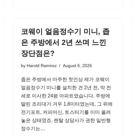
코웨이 얼음정수기 미니, 좁
은 주방에서 2년 쓰며 느낀
장단점은?
by
Harold Ramirez
August 6, 2026
좁은 주방에서 마주한 첫인상 제가 코웨이
얼음정수기 미니를 설치한 건 2년 전, 막 전
세로 이사한 24평 아파트였습니다. 주방에
딸린 조리대가 겨우 1.8미터였는데, 그 위에
전기포트, 커피머신, 토스터기를 이미 올려
놓은 상태였죠. 렌탈 상담사가 권한 일반형
정수기는…