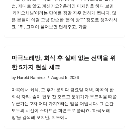
법, 제대로 알고 계신가요? 온라인 마케팅을 하다 보면
‘카카오채널’이라는 단어를 정말 자주 접하게 됩니다. 많
은 분들이 이걸 그냥 단순한 ‘문의 창구’ 정도로 생각하시
죠. “뭐, 고객이 물어보면 답해주고, 가끔…
마곡노래방, 회식 후 실패 없는 선택을 위
한 5가지 현실 체크
by
Harold Ramirez
August 5, 2026
마곡에서 회식, 그 후가 문제다 금요일 저녁, 마곡의 한
회식 자리. 술이 한두 잔 오르고 분위기가 무르익을 때쯤
누군가는 ‘2차 어디 가지?’라는 말을 꺼냅니다. 그 순간
모두의 시선이 스마트폰 화면으로 쏠리죠. ‘마곡노래
방’을 검색해 보지만, 지도에…