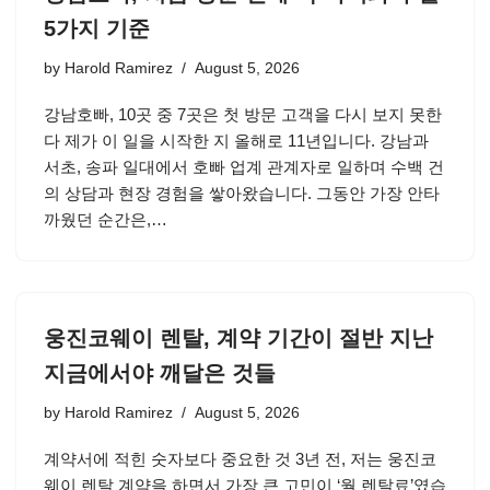
5가지 기준
by
Harold Ramirez
August 5, 2026
강남호빠, 10곳 중 7곳은 첫 방문 고객을 다시 보지 못한
다 제가 이 일을 시작한 지 올해로 11년입니다. 강남과
서초, 송파 일대에서 호빠 업계 관계자로 일하며 수백 건
의 상담과 현장 경험을 쌓아왔습니다. 그동안 가장 안타
까웠던 순간은,…
웅진코웨이 렌탈, 계약 기간이 절반 지난
지금에서야 깨달은 것들
by
Harold Ramirez
August 5, 2026
계약서에 적힌 숫자보다 중요한 것 3년 전, 저는 웅진코
웨이 렌탈 계약을 하면서 가장 큰 고민이 ‘월 렌탈료’였습