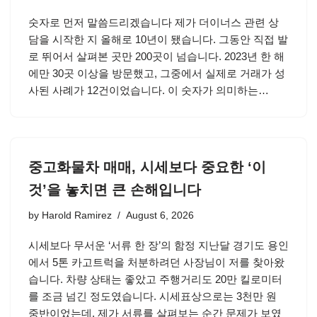
숫자로 먼저 말씀드리겠습니다 제가 더이너스 관련 상
담을 시작한 지 올해로 10년이 됐습니다. 그동안 직접 발
로 뛰어서 살펴본 곳만 200곳이 넘습니다. 2023년 한 해
에만 30곳 이상을 방문했고, 그중에서 실제로 거래가 성
사된 사례가 12건이었습니다. 이 숫자가 의미하는…
중고화물차 매매, 시세보다 중요한 ‘이
것’을 놓치면 큰 손해입니다
by
Harold Ramirez
August 6, 2026
시세보다 무서운 ‘서류 한 장’의 함정 지난달 경기도 용인
에서 5톤 카고트럭을 처분하려던 사장님이 저를 찾아왔
습니다. 차량 상태는 좋았고 주행거리도 20만 킬로미터
를 조금 넘긴 정도였습니다. 시세표상으로는 3천만 원
중반이었는데, 제가 서류를 살펴보는 순간 문제가 보였