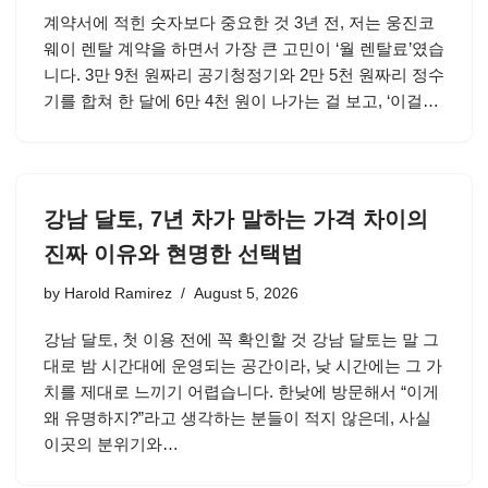
계약서에 적힌 숫자보다 중요한 것 3년 전, 저는 웅진코
웨이 렌탈 계약을 하면서 가장 큰 고민이 ‘월 렌탈료’였습
니다. 3만 9천 원짜리 공기청정기와 2만 5천 원짜리 정수
기를 합쳐 한 달에 6만 4천 원이 나가는 걸 보고, ‘이걸…
강남 달토, 7년 차가 말하는 가격 차이의
진짜 이유와 현명한 선택법
by
Harold Ramirez
August 5, 2026
강남 달토, 첫 이용 전에 꼭 확인할 것 강남 달토는 말 그
대로 밤 시간대에 운영되는 공간이라, 낮 시간에는 그 가
치를 제대로 느끼기 어렵습니다. 한낮에 방문해서 “이게
왜 유명하지?”라고 생각하는 분들이 적지 않은데, 사실
이곳의 분위기와…