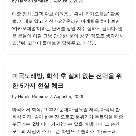
by
Harold Ramirez
August 5, 2026
매출 정체, 고객 확보 어려움… 혹시 ‘카카오채널’ 활용
법, 제대로 알고 계신가요? 온라인 마케팅을 하다 보면
‘카카오채널’이라는 단어를 정말 자주 접하게 됩니다. 많
은 분들이 이걸 그냥 단순한 ‘문의 창구’ 정도로 생각하시
죠. “뭐, 고객이 물어보면 답해주고, 가끔…
마곡노래방, 회식 후 실패 없는 선택을 위
한 5가지 현실 체크
by
Harold Ramirez
August 5, 2026
마곡에서 회식, 그 후가 문제다 금요일 저녁, 마곡의 한
회식 자리. 술이 한두 잔 오르고 분위기가 무르익을 때쯤
누군가는 ‘2차 어디 가지?’라는 말을 꺼냅니다. 그 순간
모두의 시선이 스마트폰 화면으로 쏠리죠. ‘마곡노래