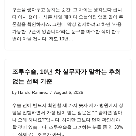
쿠폰을 쌓아두고 놓치는 순간, 그 차이는 생각보다 큽니
다 이사 철이나 시즌 세일 때마다 오늘의집 앱을 열어 쿠
폰함을 확인하시죠. 그런데 막상 결제하려고 하면 ‘사용
가능한 쿠폰이 없습니다’라는 문구를 마주한 적이 한두
번이 아닐 겁니다. 저도 10년…
조루수술, 10년 차 실무자가 말하는 후회
없는 선택 기준
by
Harold Ramirez
August 6, 2026
수술 전에 반드시 확인할 세 가지 숫자 제가 병원에서 상
담을 진행하면서 가장 많이 받는 질문은 “수술하면 얼마
나 오래 하나요?”입니다. 하지만 그보다 먼저 확인해야
할 것이 있습니다. 조루수술을 고려하는 분들 중 약 30%
는 실제로는 조루가 아닌…