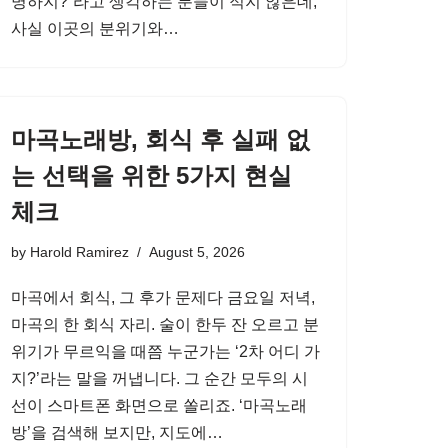
명하지?”라고 생각하는 분들이 적지 않은데,
사실 이곳의 분위기와…
마곡노래방, 회식 후 실패 없
는 선택을 위한 5가지 현실
체크
by
Harold Ramirez
August 5, 2026
마곡에서 회식, 그 후가 문제다 금요일 저녁,
마곡의 한 회식 자리. 술이 한두 잔 오르고 분
위기가 무르익을 때쯤 누군가는 ‘2차 어디 가
지?’라는 말을 꺼냅니다. 그 순간 모두의 시
선이 스마트폰 화면으로 쏠리죠. ‘마곡노래
방’을 검색해 보지만, 지도에…