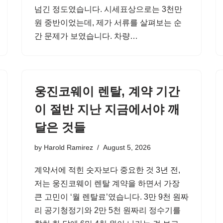
넘긴 정도였습니다. 시세표상으로는 3천만
원 중반이었는데, 제가 서류를 살펴보는 순
간 문제가 보였습니다. 차량…
웅진코웨이 렌탈, 계약 기간
이 절반 지난 지금에서야 깨
달은 것들
by
Harold Ramirez
August 5, 2026
계약서에 적힌 숫자보다 중요한 것 3년 전,
저는 웅진코웨이 렌탈 계약을 하면서 가장
큰 고민이 ‘월 렌탈료’였습니다. 3만 9천 원짜
리 공기청정기와 2만 5천 원짜리 정수기를