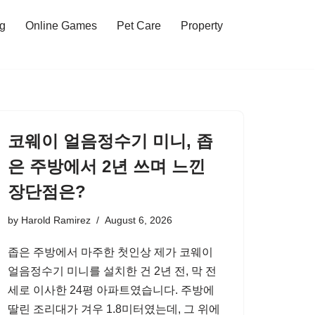
ng
Online Games
Pet Care
Property
코웨이 얼음정수기 미니, 좁
은 주방에서 2년 쓰며 느낀
장단점은?
by
Harold Ramirez
August 6, 2026
좁은 주방에서 마주한 첫인상 제가 코웨이
얼음정수기 미니를 설치한 건 2년 전, 막 전
세로 이사한 24평 아파트였습니다. 주방에
딸린 조리대가 겨우 1.8미터였는데, 그 위에