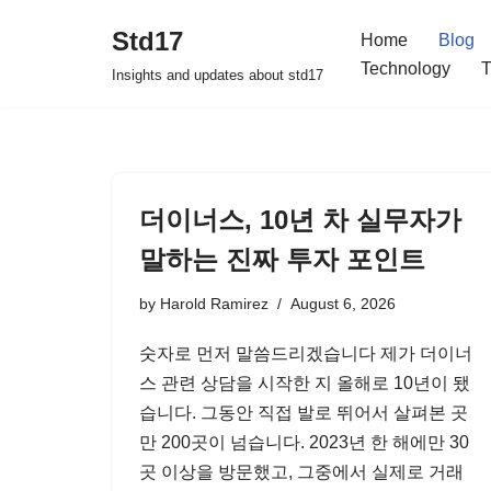
Std17
Home
Blog
Skip
Technology
T
Insights and updates about std17
to
content
더이너스, 10년 차 실무자가
말하는 진짜 투자 포인트
by
Harold Ramirez
August 6, 2026
숫자로 먼저 말씀드리겠습니다 제가 더이너
스 관련 상담을 시작한 지 올해로 10년이 됐
습니다. 그동안 직접 발로 뛰어서 살펴본 곳
만 200곳이 넘습니다. 2023년 한 해에만 30
곳 이상을 방문했고, 그중에서 실제로 거래