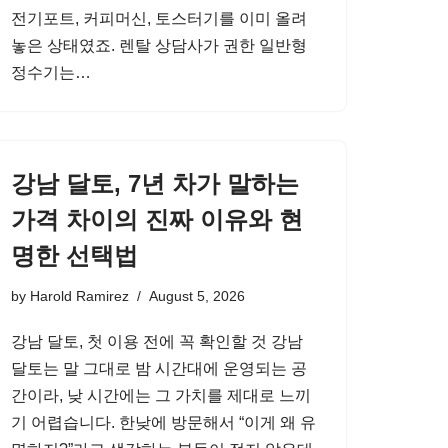
전기포트, 커피머신, 토스터기를 이미 올려
놓은 상태였죠. 렌탈 상담사가 권한 일반형
정수기는…
강남 달토, 7년 차가 말하는
가격 차이의 진짜 이유와 현
명한 선택법
by
Harold Ramirez
August 5, 2026
강남 달토, 첫 이용 전에 꼭 확인할 것 강남
달토는 말 그대로 밤 시간대에 운영되는 공
간이라, 낮 시간에는 그 가치를 제대로 느끼
기 어렵습니다. 한낮에 방문해서 “이게 왜 유