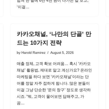
합쳐 한 달에 6만 4천 원이 나가는 걸 보고,
‘이걸…
카카오채널, ‘나만의 단골’ 만
드는 10가지 전략
by
Harold Ramirez
August 5, 2026
매출 정체, 고객 확보 어려움… 혹시 ‘카카오
채널’ 활용법, 제대로 알고 계신가요? 온라인
마케팅을 하다 보면 ‘카카오채널’이라는 단
어를 정말 자주 접하게 됩니다. 많은 분들이
이걸 그냥 단순한 ‘문의 창구’ 정도로 생각하
시죠. “뭐, 고객이 물어보면 답해주고, 가
끔…