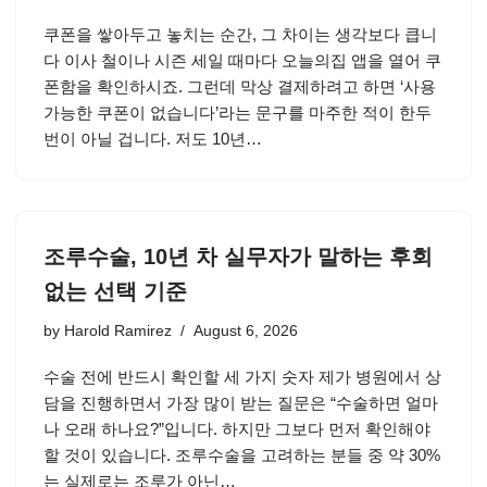
쿠폰을 쌓아두고 놓치는 순간, 그 차이는 생각보다 큽니
다 이사 철이나 시즌 세일 때마다 오늘의집 앱을 열어 쿠
폰함을 확인하시죠. 그런데 막상 결제하려고 하면 ‘사용
가능한 쿠폰이 없습니다’라는 문구를 마주한 적이 한두
번이 아닐 겁니다. 저도 10년…
조루수술, 10년 차 실무자가 말하는 후회
없는 선택 기준
by
Harold Ramirez
August 6, 2026
수술 전에 반드시 확인할 세 가지 숫자 제가 병원에서 상
담을 진행하면서 가장 많이 받는 질문은 “수술하면 얼마
나 오래 하나요?”입니다. 하지만 그보다 먼저 확인해야
할 것이 있습니다. 조루수술을 고려하는 분들 중 약 30%
는 실제로는 조루가 아닌…