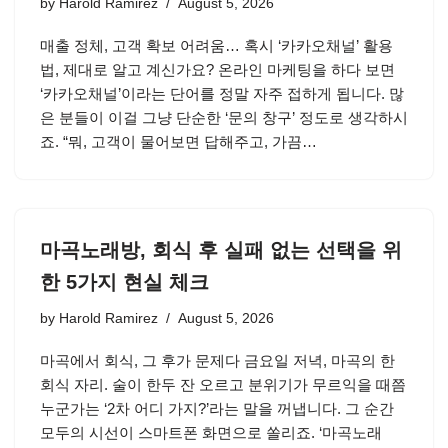
by
Harold Ramirez
August 5, 2026
매출 정체, 고객 확보 어려움… 혹시 ‘카카오채널’ 활용
법, 제대로 알고 계신가요? 온라인 마케팅을 하다 보면
‘카카오채널’이라는 단어를 정말 자주 접하게 됩니다. 많
은 분들이 이걸 그냥 단순한 ‘문의 창구’ 정도로 생각하시
죠. “뭐, 고객이 물어보면 답해주고, 가끔…
마곡노래방, 회식 후 실패 없는 선택을 위
한 5가지 현실 체크
by
Harold Ramirez
August 5, 2026
마곡에서 회식, 그 후가 문제다 금요일 저녁, 마곡의 한
회식 자리. 술이 한두 잔 오르고 분위기가 무르익을 때쯤
누군가는 ‘2차 어디 가지?’라는 말을 꺼냅니다. 그 순간
모두의 시선이 스마트폰 화면으로 쏠리죠. ‘마곡노래