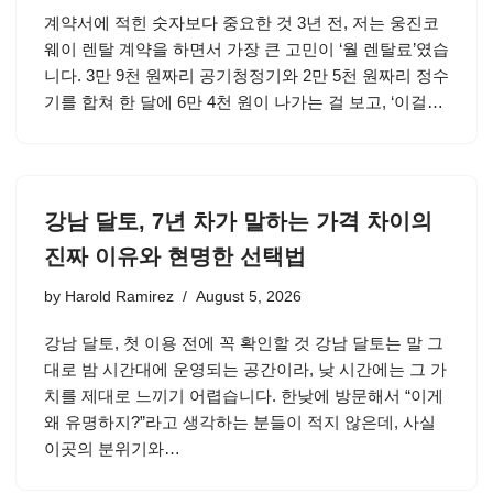
계약서에 적힌 숫자보다 중요한 것 3년 전, 저는 웅진코
웨이 렌탈 계약을 하면서 가장 큰 고민이 ‘월 렌탈료’였습
니다. 3만 9천 원짜리 공기청정기와 2만 5천 원짜리 정수
기를 합쳐 한 달에 6만 4천 원이 나가는 걸 보고, ‘이걸…
강남 달토, 7년 차가 말하는 가격 차이의
진짜 이유와 현명한 선택법
by
Harold Ramirez
August 5, 2026
강남 달토, 첫 이용 전에 꼭 확인할 것 강남 달토는 말 그
대로 밤 시간대에 운영되는 공간이라, 낮 시간에는 그 가
치를 제대로 느끼기 어렵습니다. 한낮에 방문해서 “이게
왜 유명하지?”라고 생각하는 분들이 적지 않은데, 사실
이곳의 분위기와…