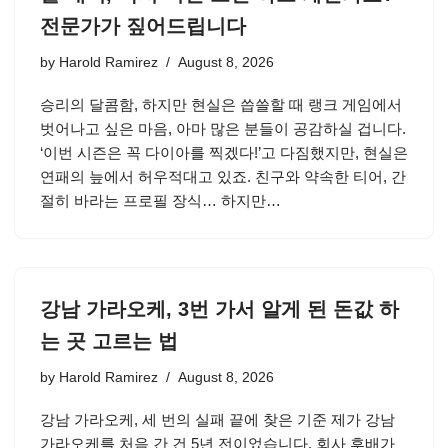
전문가가 짚어드립니다
by
Harold Ramirez
August 8, 2026
승리의 달콤함, 하지만 현실은 씁쓸할 때 랭크 게임에서
벗어나고 싶은 마음, 아마 많은 분들이 공감하실 겁니다.
‘이번 시즌은 꼭 다이아를 찍겠다!’고 다짐했지만, 현실은
연패의 늪에서 허우적대고 있죠. 친구와 약속한 티어, 간
절히 바라는 프로필 장식… 하지만…
강남 가라오케, 3번 가서 알게 된 돈값 하
는 곳 고르는 법
by
Harold Ramirez
August 8, 2026
강남 가라오케, 세 번의 실패 끝에 찾은 기준 제가 강남
가라오케를 처음 간 건 5년 전이었습니다. 회사 후배가