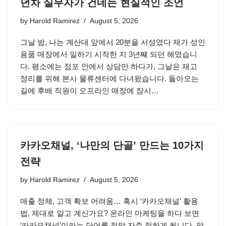
년차 실무자가 건네는 현실적인 조언
by
Harold Ramirez
August 5, 2026
그날 밤, 나는 계산대 앞에서 20분을 서성였다 제가 성인
용품 매장에서 일하기 시작한 지 3년째 되던 해였습니
다. 평소에는 점포 안에서 상담만 하다가, 그날은 재고
정리를 위해 본사 물류센터에 다녀왔습니다. 돌아오는
길에 후배 직원이 오프라인 매장에 잠시…
카카오채널, ‘나만의 단골’ 만드는 10가지
전략
by
Harold Ramirez
August 5, 2026
매출 정체, 고객 확보 어려움… 혹시 ‘카카오채널’ 활용
법, 제대로 알고 계신가요? 온라인 마케팅을 하다 보면
‘카카오채널’이라는 단어를 정말 자주 접하게 됩니다. 많