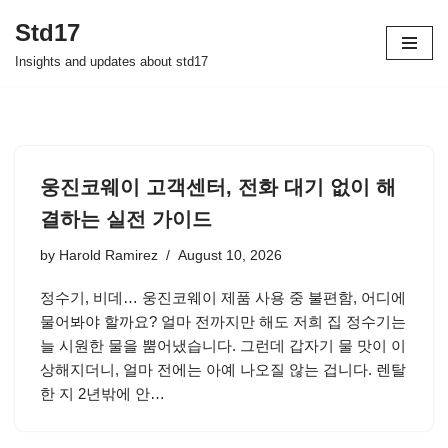
Std17
Skip
Insights and updates about std17
to
content
웅진코웨이 고객센터, 전화 대기 없이 해
결하는 실전 가이드
by
Harold Ramirez
August 10, 2026
정수기, 비데… 웅진코웨이 제품 사용 중 불편함, 어디에
물어봐야 할까요? 얼마 전까지만 해도 저희 집 정수기는
늘 시원한 물을 뿜어냈습니다. 그런데 갑자기 물 맛이 이
상해지더니, 얼마 전에는 아예 나오질 않는 겁니다. 렌탈
한 지 2년밖에 안…