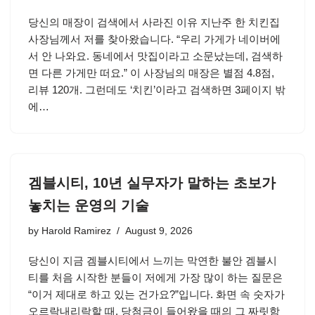
당신의 매장이 검색에서 사라진 이유 지난주 한 치킨집
사장님께서 저를 찾아왔습니다. “우리 가게가 네이버에
서 안 나와요. 동네에서 맛집이라고 소문났는데, 검색하
면 다른 가게만 떠요.” 이 사장님의 매장은 별점 4.8점,
리뷰 120개. 그런데도 ‘치킨’이라고 검색하면 3페이지 밖
에…
겜블시티, 10년 실무자가 말하는 초보가
놓치는 운영의 기술
by
Harold Ramirez
August 9, 2026
당신이 지금 겜블시티에서 느끼는 막연한 불안 겜블시
티를 처음 시작한 분들이 저에게 가장 많이 하는 질문은
“이거 제대로 하고 있는 건가요?”입니다. 화면 속 숫자가
오르락내리락할 때, 당첨금이 들어왔을 때의 그 짜릿함