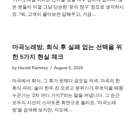
은 분들이 이걸 그냥 단순한 ‘문의 창구’ 정도로 생각하시
죠. “뭐, 고객이 물어보면 답해주고, 가끔…
마곡노래방, 회식 후 실패 없는 선택을 위
한 5가지 현실 체크
by
Harold Ramirez
August 5, 2026
마곡에서 회식, 그 후가 문제다 금요일 저녁, 마곡의 한
회식 자리. 술이 한두 잔 오르고 분위기가 무르익을 때쯤
누군가는 ‘2차 어디 가지?’라는 말을 꺼냅니다. 그 순간
모두의 시선이 스마트폰 화면으로 쏠리죠. ‘마곡노래
방’을 검색해 보지만, 지도에…