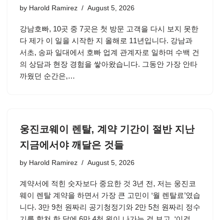
by
Harold Ramirez
August 5, 2026
강남호빠, 10곳 중 7곳은 첫 방문 고객을 다시 보지 못한
다 제가 이 일을 시작한 지 올해로 11년입니다. 강남과
서초, 송파 일대에서 호빠 업계 관계자로 일하며 수백 건
의 상담과 현장 경험을 쌓아왔습니다. 그동안 가장 안타
까웠던 순간은,…
웅진코웨이 렌탈, 계약 기간이 절반 지난
지금에서야 깨달은 것들
by
Harold Ramirez
August 5, 2026
계약서에 적힌 숫자보다 중요한 것 3년 전, 저는 웅진코
웨이 렌탈 계약을 하면서 가장 큰 고민이 ‘월 렌탈료’였습
니다. 3만 9천 원짜리 공기청정기와 2만 5천 원짜리 정수
기를 합쳐 한 달에 6만 4천 원이 나가는 걸 보고, ‘이걸…