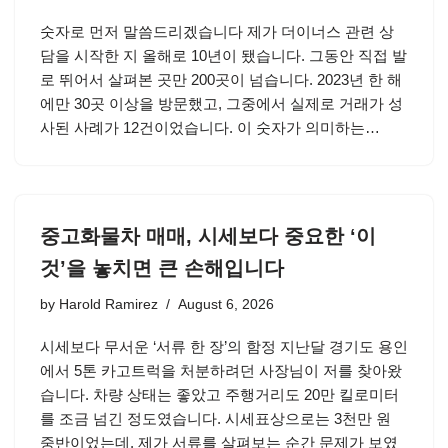
숫자로 먼저 말씀드리겠습니다 제가 더이너스 관련 상
담을 시작한 지 올해로 10년이 됐습니다. 그동안 직접 발
로 뛰어서 살펴본 곳만 200곳이 넘습니다. 2023년 한 해
에만 30곳 이상을 방문했고, 그중에서 실제로 거래가 성
사된 사례가 12건이었습니다. 이 숫자가 의미하는…
중고화물차 매매, 시세보다 중요한 ‘이
것’을 놓치면 큰 손해입니다
by
Harold Ramirez
August 6, 2026
시세보다 무서운 ‘서류 한 장’의 함정 지난달 경기도 용인
에서 5톤 카고트럭을 처분하려던 사장님이 저를 찾아왔
습니다. 차량 상태는 좋았고 주행거리도 20만 킬로미터
를 조금 넘긴 정도였습니다. 시세표상으로는 3천만 원
중반이었는데, 제가 서류를 살펴보는 순간 문제가 보였