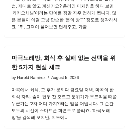
법, 제대로 알고 계신가요? 온라인 마케팅을 하다 보면
‘카카오채널’이라는 단어를 정말 자주 접하게 됩니다. 많
은 분들이 이걸 그냥 단순한 ‘문의 창구’ 정도로 생각하시
죠. “뭐, 고객이 물어보면 답해주고, 가끔…
마곡노래방, 회식 후 실패 없는 선택을 위
한 5가지 현실 체크
by
Harold Ramirez
August 5, 2026
마곡에서 회식, 그 후가 문제다 금요일 저녁, 마곡의 한
회식 자리. 술이 한두 잔 오르고 분위기가 무르익을 때쯤
누군가는 ‘2차 어디 가지?’라는 말을 꺼냅니다. 그 순간
모두의 시선이 스마트폰 화면으로 쏠리죠. ‘마곡노래
방’을 검색해 보지만, 지도에…