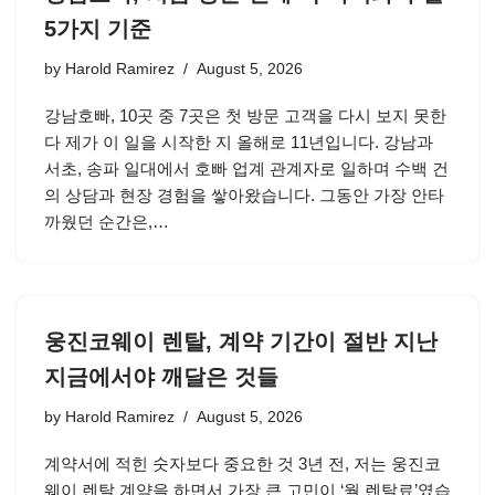
5가지 기준
by
Harold Ramirez
August 5, 2026
강남호빠, 10곳 중 7곳은 첫 방문 고객을 다시 보지 못한
다 제가 이 일을 시작한 지 올해로 11년입니다. 강남과
서초, 송파 일대에서 호빠 업계 관계자로 일하며 수백 건
의 상담과 현장 경험을 쌓아왔습니다. 그동안 가장 안타
까웠던 순간은,…
웅진코웨이 렌탈, 계약 기간이 절반 지난
지금에서야 깨달은 것들
by
Harold Ramirez
August 5, 2026
계약서에 적힌 숫자보다 중요한 것 3년 전, 저는 웅진코
웨이 렌탈 계약을 하면서 가장 큰 고민이 ‘월 렌탈료’였습