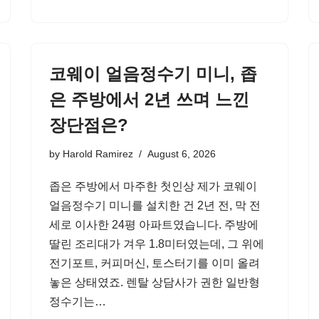
코웨이 얼음정수기 미니, 좁
은 주방에서 2년 쓰며 느낀
장단점은?
by
Harold Ramirez
August 6, 2026
좁은 주방에서 마주한 첫인상 제가 코웨이
얼음정수기 미니를 설치한 건 2년 전, 막 전
세로 이사한 24평 아파트였습니다. 주방에
딸린 조리대가 겨우 1.8미터였는데, 그 위에
전기포트, 커피머신, 토스터기를 이미 올려
놓은 상태였죠. 렌탈 상담사가 권한 일반형
정수기는…