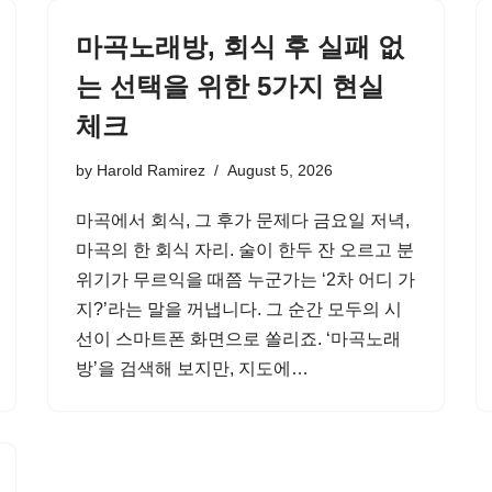
마곡노래방, 회식 후 실패 없
는 선택을 위한 5가지 현실
체크
by
Harold Ramirez
August 5, 2026
마곡에서 회식, 그 후가 문제다 금요일 저녁,
마곡의 한 회식 자리. 술이 한두 잔 오르고 분
위기가 무르익을 때쯤 누군가는 ‘2차 어디 가
지?’라는 말을 꺼냅니다. 그 순간 모두의 시
선이 스마트폰 화면으로 쏠리죠. ‘마곡노래
방’을 검색해 보지만, 지도에…