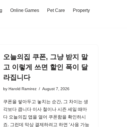
ng
Online Games
Pet Care
Property
오늘의집 쿠폰, 그냥 받지 말
고 이렇게 쓰면 할인 폭이 달
라집니다
by
Harold Ramirez
August 7, 2026
쿠폰을 쌓아두고 놓치는 순간, 그 차이는 생
각보다 큽니다 이사 철이나 시즌 세일 때마
다 오늘의집 앱을 열어 쿠폰함을 확인하시
죠. 그런데 막상 결제하려고 하면 ‘사용 가능