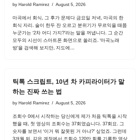
by
Harold Ramirez
August 5, 2026
마곡에서 회식, 그 후가 문제다 금요일 저녁, 마곡의 한
회식 자리. 술이 한두 잔 오르고 분위기가 무르익을 때쯤
누군가는 ‘2차 어디 가지?’라는 말을 꺼냅니다. 그 순간
모두의 시선이 스마트폰 화면으로 쏠리죠. ‘마곡노래
방’을 검색해 보지만, 지도에…
틱톡 스크립트, 10년 차 카피라이터가 말
하는 진짜 쓰는 법
by
Harold Ramirez
August 5, 2026
조회수 0에서 시작하는 당신에게 제가 처음 틱톡을 시작
했을 때, 첫 영상의 조회수는 37회였습니다. 37회요. 그
숫자를 보면서 ‘이거 뭐 잘못된 거 아냐?’ 싶었죠. 그런데
3개월 뒤, 같은 계정에서 조회수 120만 회를 기록한 영상