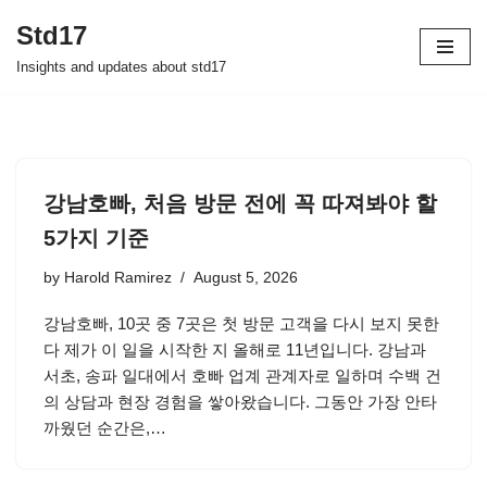
Std17
Skip
Insights and updates about std17
to
content
강남호빠, 처음 방문 전에 꼭 따져봐야 할
5가지 기준
by
Harold Ramirez
August 5, 2026
강남호빠, 10곳 중 7곳은 첫 방문 고객을 다시 보지 못한
다 제가 이 일을 시작한 지 올해로 11년입니다. 강남과
서초, 송파 일대에서 호빠 업계 관계자로 일하며 수백 건
의 상담과 현장 경험을 쌓아왔습니다. 그동안 가장 안타
까웠던 순간은,…