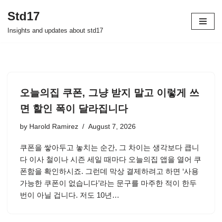
Std17
Skip
Insights and updates about std17
to
content
오늘의집 쿠폰, 그냥 받지 말고 이렇게 쓰
면 할인 폭이 달라집니다
by
Harold Ramirez
August 7, 2026
쿠폰을 쌓아두고 놓치는 순간, 그 차이는 생각보다 큽니
다 이사 철이나 시즌 세일 때마다 오늘의집 앱을 열어 쿠
폰함을 확인하시죠. 그런데 막상 결제하려고 하면 ‘사용
가능한 쿠폰이 없습니다’라는 문구를 마주한 적이 한두
번이 아닐 겁니다. 저도 10년…