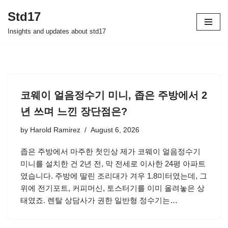
Std17
Skip
Insights and updates about std17
to
content
코웨이 얼음정수기 미니, 좁은 주방에서 2
년 쓰며 느낀 장단점은?
by
Harold Ramirez
August 6, 2026
좁은 주방에서 마주한 첫인상 제가 코웨이 얼음정수기
미니를 설치한 건 2년 전, 막 전세로 이사한 24평 아파트
였습니다. 주방에 딸린 조리대가 겨우 1.8미터였는데, 그
위에 전기포트, 커피머신, 토스터기를 이미 올려놓은 상
태였죠. 렌탈 상담사가 권한 일반형 정수기는…