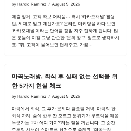
by
Harold Ramirez
August 5, 2026
매출 정체, 고객 확보 어려움… 혹시 ‘카카오채널’ 활용
법, 제대로 알고 계신가요? 온라인 마케팅을 하다 보면
‘카카오채널’이라는 단어를 정말 자주 접하게 됩니다. 많
은 분들이 이걸 그냥 단순한 ‘문의 창구’ 정도로 생각하시
죠. “뭐, 고객이 물어보면 답해주고, 가끔…
마곡노래방, 회식 후 실패 없는 선택을 위
한 5가지 현실 체크
by
Harold Ramirez
August 5, 2026
마곡에서 회식, 그 후가 문제다 금요일 저녁, 마곡의 한
회식 자리. 술이 한두 잔 오르고 분위기가 무르익을 때쯤
누군가는 ‘2차 어디 가지?’라는 말을 꺼냅니다. 그 순간
모두의 시선이 스마트폰 화면으로 쏠리죠. ‘마곡노래