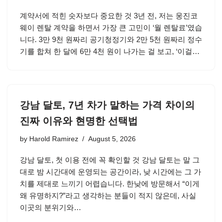
계약서에 적힌 숫자보다 중요한 것 3년 전, 저는 웅진코
웨이 렌탈 계약을 하면서 가장 큰 고민이 ‘월 렌탈료’였습
니다. 3만 9천 원짜리 공기청정기와 2만 5천 원짜리 정수
기를 합쳐 한 달에 6만 4천 원이 나가는 걸 보고, ‘이걸…
강남 달토, 7년 차가 말하는 가격 차이의
진짜 이유와 현명한 선택법
by
Harold Ramirez
August 5, 2026
강남 달토, 첫 이용 전에 꼭 확인할 것 강남 달토는 말 그
대로 밤 시간대에 운영되는 공간이라, 낮 시간에는 그 가
치를 제대로 느끼기 어렵습니다. 한낮에 방문해서 “이게
왜 유명하지?”라고 생각하는 분들이 적지 않은데, 사실
이곳의 분위기와…