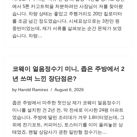
에서 5톤 카고트럭을 처분하려던 사장님이 저를 찾아왔
습니다. 차량 상태는 좋았고 주행거리도 20만 킬로미터
를 조금 넘긴 정도였습니다. 시세표상으로는 3천만 원
중반이었는데, 제가 서류를 살펴보는 순간 문제가 보였
습니다. 차량…
코웨이 얼음정수기 미니, 좁은 주방에서 2
년 쓰며 느낀 장단점은?
by
Harold Ramirez
August 6, 2026
좁은 주방에서 마주한 첫인상 제가 코웨이 얼음정수기
미니를 설치한 건 2년 전, 막 전세로 이사한 24평 아파트
였습니다. 주방에 딸린 조리대가 겨우 1.8미터였는데, 그
위에 전기포트, 커피머신, 토스터기를 이미 올려놓은 상
태였죠. 렌탈 상담사가 권한 일반형 정수기는…