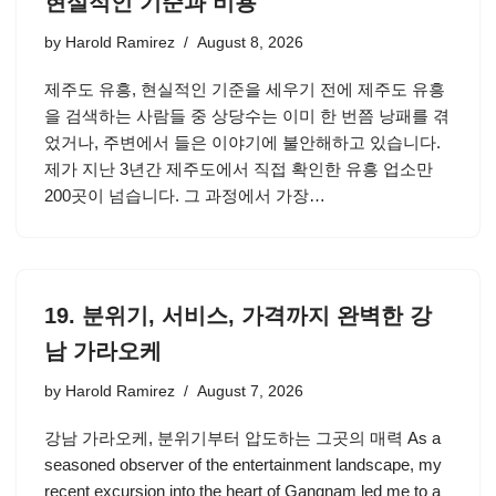
현실적인 기준과 비용
by
Harold Ramirez
August 8, 2026
제주도 유흥, 현실적인 기준을 세우기 전에 제주도 유흥
을 검색하는 사람들 중 상당수는 이미 한 번쯤 낭패를 겪
었거나, 주변에서 들은 이야기에 불안해하고 있습니다.
제가 지난 3년간 제주도에서 직접 확인한 유흥 업소만
200곳이 넘습니다. 그 과정에서 가장…
19. 분위기, 서비스, 가격까지 완벽한 강
남 가라오케
by
Harold Ramirez
August 7, 2026
강남 가라오케, 분위기부터 압도하는 그곳의 매력 As a
seasoned observer of the entertainment landscape, my
recent excursion into the heart of Gangnam led me to a