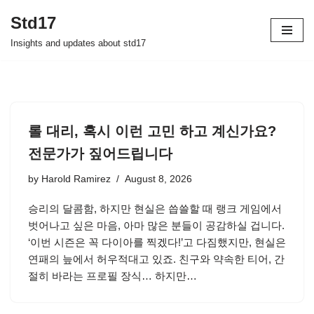
Std17
Skip
Insights and updates about std17
to
content
롤 대리, 혹시 이런 고민 하고 계신가요?
전문가가 짚어드립니다
by
Harold Ramirez
August 8, 2026
승리의 달콤함, 하지만 현실은 씁쓸할 때 랭크 게임에서
벗어나고 싶은 마음, 아마 많은 분들이 공감하실 겁니다.
‘이번 시즌은 꼭 다이아를 찍겠다!’고 다짐했지만, 현실은
연패의 늪에서 허우적대고 있죠. 친구와 약속한 티어, 간
절히 바라는 프로필 장식… 하지만…