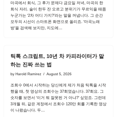
마곡에서 회식, 그 후가 문제다 금요일 저녁, 마곡의 한
회식 자리. 술이 한두 잔 오르고 분위기가 무르익을 때쯤
누군가는 ‘2차 어디 가지?’라는 말을 꺼냅니다. 그 순간
모두의 시선이 스마트폰 화면으로 쏠리죠. ‘마곡노래
방’을 검색해 보지만, 지도에…
틱톡 스크립트, 10년 차 카피라이터가 말
하는 진짜 쓰는 법
by
Harold Ramirez
August 5, 2026
조회수 0에서 시작하는 당신에게 제가 처음 틱톡을 시작
했을 때, 첫 영상의 조회수는 37회였습니다. 37회요. 그
숫자를 보면서 ‘이거 뭐 잘못된 거 아냐?’ 싶었죠. 그런데
3개월 뒤, 같은 계정에서 조회수 120만 회를 기록한 영상
이 나왔습니다. 두…