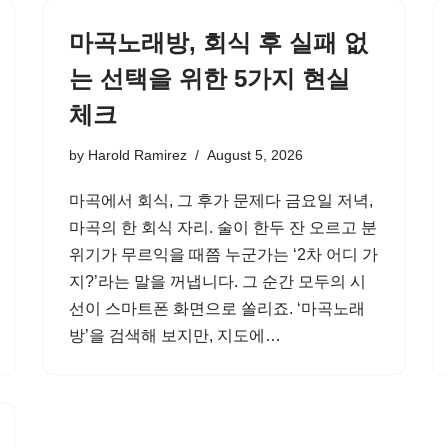
마곡노래방, 회식 후 실패 없
는 선택을 위한 5가지 현실
체크
by
Harold Ramirez
August 5, 2026
마곡에서 회식, 그 후가 문제다 금요일 저녁,
마곡의 한 회식 자리. 술이 한두 잔 오르고 분
위기가 무르익을 때쯤 누군가는 ‘2차 어디 가
지?’라는 말을 꺼냅니다. 그 순간 모두의 시
선이 스마트폰 화면으로 쏠리죠. ‘마곡노래
방’을 검색해 보지만, 지도에…