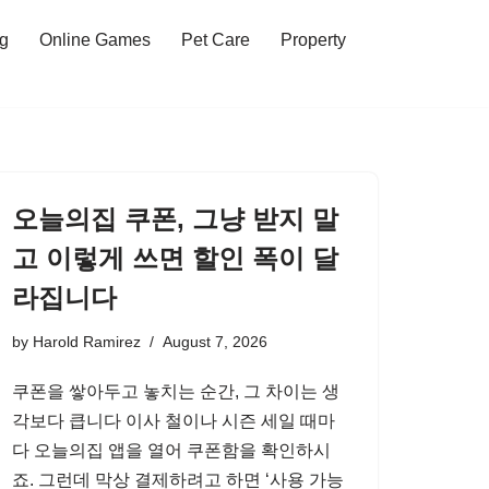
ng
Online Games
Pet Care
Property
오늘의집 쿠폰, 그냥 받지 말
고 이렇게 쓰면 할인 폭이 달
라집니다
by
Harold Ramirez
August 7, 2026
쿠폰을 쌓아두고 놓치는 순간, 그 차이는 생
각보다 큽니다 이사 철이나 시즌 세일 때마
다 오늘의집 앱을 열어 쿠폰함을 확인하시
죠. 그런데 막상 결제하려고 하면 ‘사용 가능