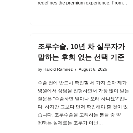
redefines the premium experience. From…
조루수술, 10년 차 실무자가
말하는 후회 없는 선택 기준
by
Harold Ramirez
August 6, 2026
수술 전에 반드시 확인할 세 가지 숫자 제가
병원에서 상담을 진행하면서 가장 많이 받는
질문은 “수술하면 얼마나 오래 하나요?”입니
다. 하지만 그보다 먼저 확인해야 할 것이 있
습니다. 조루수술을 고려하는 분들 중 약
30%는 실제로는 조루가 아닌…