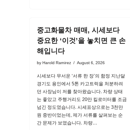
중고화물차 매매, 시세보다
중요한 ‘이것’을 놓치면 큰 손
해입니다
by
Harold Ramirez
August 6, 2026
시세보다 무서운 ‘서류 한 장’의 함정 지난달
경기도 용인에서 5톤 카고트럭을 처분하려
던 사장님이 저를 찾아왔습니다. 차량 상태
는 좋았고 주행거리도 20만 킬로미터를 조금
넘긴 정도였습니다. 시세표상으로는 3천만
원 중반이었는데, 제가 서류를 살펴보는 순
간 문제가 보였습니다. 차량…