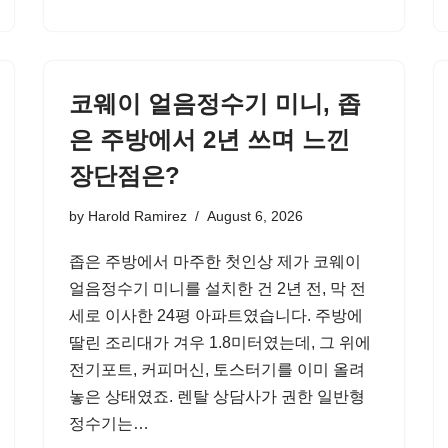
코웨이 얼음정수기 미니, 좁
은 주방에서 2년 쓰며 느낀
장단점은?
by
Harold Ramirez
August 6, 2026
좁은 주방에서 마주한 첫인상 제가 코웨이
얼음정수기 미니를 설치한 건 2년 전, 막 전
세로 이사한 24평 아파트였습니다. 주방에
딸린 조리대가 겨우 1.8미터였는데, 그 위에
전기포트, 커피머신, 토스터기를 이미 올려
놓은 상태였죠. 렌탈 상담사가 권한 일반형
정수기는…