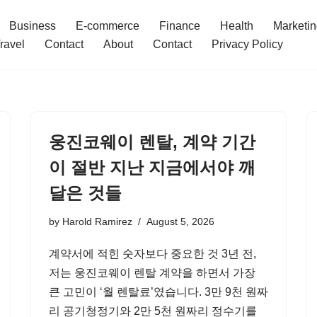
Business
E-commerce
Finance
Health
Marketi
ravel
Contact
About
Contact
Privacy Policy
웅진코웨이 렌탈, 계약 기간
이 절반 지난 지금에서야 깨
달은 것들
by
Harold Ramirez
August 5, 2026
계약서에 적힌 숫자보다 중요한 것 3년 전,
저는 웅진코웨이 렌탈 계약을 하면서 가장
큰 고민이 ‘월 렌탈료’였습니다. 3만 9천 원짜
리 공기청정기와 2만 5천 원짜리 정수기를