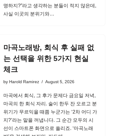
명하지?”라고 생각하는 분들이 적지 않은데,
사실 이곳의 분위기와…
마곡노래방, 회식 후 실패 없
는 선택을 위한 5가지 현실
체크
by
Harold Ramirez
August 5, 2026
마곡에서 회식, 그 후가 문제다 금요일 저녁,
마곡의 한 회식 자리. 술이 한두 잔 오르고 분
위기가 무르익을 때쯤 누군가는 ‘2차 어디 가
지?’라는 말을 꺼냅니다. 그 순간 모두의 시
선이 스마트폰 화면으로 쏠리죠. ‘마곡노래