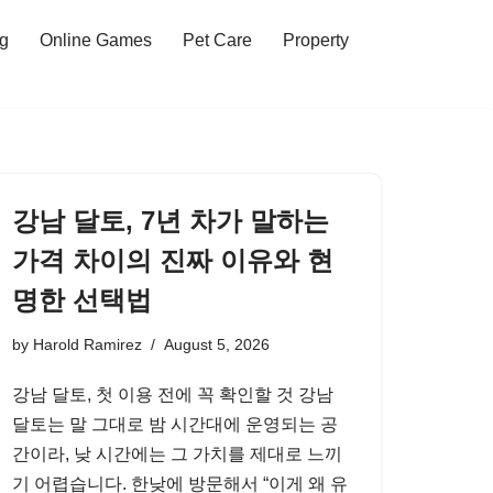
ng
Online Games
Pet Care
Property
강남 달토, 7년 차가 말하는
가격 차이의 진짜 이유와 현
명한 선택법
by
Harold Ramirez
August 5, 2026
강남 달토, 첫 이용 전에 꼭 확인할 것 강남
달토는 말 그대로 밤 시간대에 운영되는 공
간이라, 낮 시간에는 그 가치를 제대로 느끼
기 어렵습니다. 한낮에 방문해서 “이게 왜 유