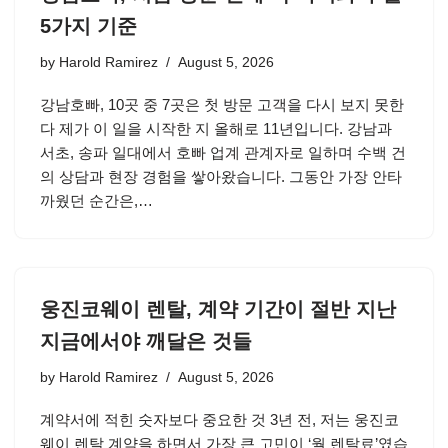
5가지 기준
by
Harold Ramirez
August 5, 2026
강남호빠, 10곳 중 7곳은 첫 방문 고객을 다시 보지 못한
다 제가 이 일을 시작한 지 올해로 11년입니다. 강남과
서초, 송파 일대에서 호빠 업계 관계자로 일하며 수백 건
의 상담과 현장 경험을 쌓아왔습니다. 그동안 가장 안타
까웠던 순간은,…
웅진코웨이 렌탈, 계약 기간이 절반 지난
지금에서야 깨달은 것들
by
Harold Ramirez
August 5, 2026
계약서에 적힌 숫자보다 중요한 것 3년 전, 저는 웅진코
웨이 렌탈 계약을 하면서 가장 큰 고민이 ‘월 렌탈료’였습