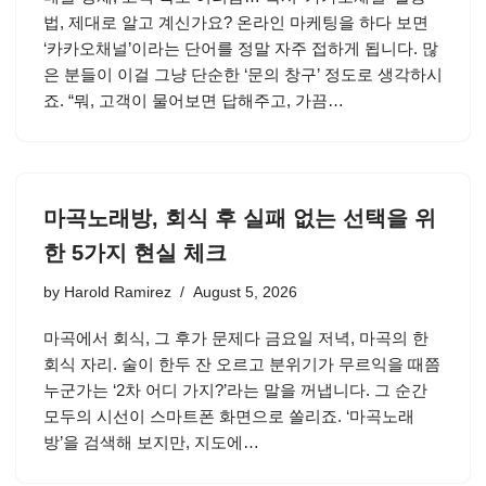
법, 제대로 알고 계신가요? 온라인 마케팅을 하다 보면
‘카카오채널’이라는 단어를 정말 자주 접하게 됩니다. 많
은 분들이 이걸 그냥 단순한 ‘문의 창구’ 정도로 생각하시
죠. “뭐, 고객이 물어보면 답해주고, 가끔…
마곡노래방, 회식 후 실패 없는 선택을 위
한 5가지 현실 체크
by
Harold Ramirez
August 5, 2026
마곡에서 회식, 그 후가 문제다 금요일 저녁, 마곡의 한
회식 자리. 술이 한두 잔 오르고 분위기가 무르익을 때쯤
누군가는 ‘2차 어디 가지?’라는 말을 꺼냅니다. 그 순간
모두의 시선이 스마트폰 화면으로 쏠리죠. ‘마곡노래
방’을 검색해 보지만, 지도에…