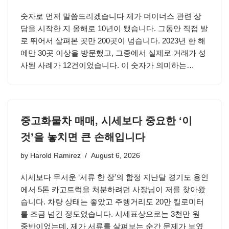
숫자로 먼저 말씀드리겠습니다 제가 더이너스 관련 상
담을 시작한 지 올해로 10년이 됐습니다. 그동안 직접 발
로 뛰어서 살펴본 곳만 200곳이 넘습니다. 2023년 한 해
에만 30곳 이상을 방문했고, 그중에서 실제로 거래가 성
사된 사례가 12건이었습니다. 이 숫자가 의미하는…
중고화물차 매매, 시세보다 중요한 ‘이
것’을 놓치면 큰 손해입니다
by
Harold Ramirez
August 6, 2026
시세보다 무서운 ‘서류 한 장’의 함정 지난달 경기도 용인
에서 5톤 카고트럭을 처분하려던 사장님이 저를 찾아왔
습니다. 차량 상태는 좋았고 주행거리도 20만 킬로미터
를 조금 넘긴 정도였습니다. 시세표상으로는 3천만 원
중반이었는데, 제가 서류를 살펴보는 순간 문제가 보였