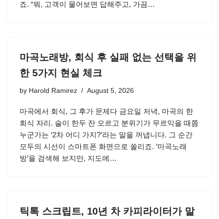
죠. “뭐, 고객이 물어보면 답해주고, 가끔…
마곡노래방, 회식 후 실패 없는 선택을 위
한 5가지 현실 체크
by
Harold Ramirez
August 5, 2026
마곡에서 회식, 그 후가 문제다 금요일 저녁, 마곡의 한
회식 자리. 술이 한두 잔 오르고 분위기가 무르익을 때쯤
누군가는 ‘2차 어디 가지?’라는 말을 꺼냅니다. 그 순간
모두의 시선이 스마트폰 화면으로 쏠리죠. ‘마곡노래
방’을 검색해 보지만, 지도에…
틱톡 스크립트, 10년 차 카피라이터가 말