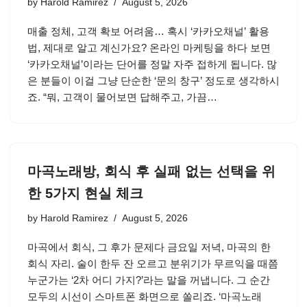
by
Harold Ramirez
August 5, 2026
매출 정체, 고객 확보 어려움… 혹시 ‘카카오채널’ 활용
법, 제대로 알고 계신가요? 온라인 마케팅을 하다 보면
‘카카오채널’이라는 단어를 정말 자주 접하게 됩니다. 많
은 분들이 이걸 그냥 단순한 ‘문의 창구’ 정도로 생각하시
죠. “뭐, 고객이 물어보면 답해주고, 가끔…
마곡노래방, 회식 후 실패 없는 선택을 위
한 5가지 현실 체크
by
Harold Ramirez
August 5, 2026
마곡에서 회식, 그 후가 문제다 금요일 저녁, 마곡의 한
회식 자리. 술이 한두 잔 오르고 분위기가 무르익을 때쯤
누군가는 ‘2차 어디 가지?’라는 말을 꺼냅니다. 그 순간
모두의 시선이 스마트폰 화면으로 쏠리죠. ‘마곡노래