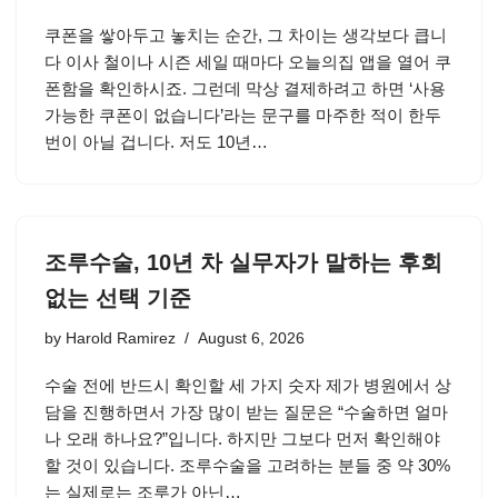
쿠폰을 쌓아두고 놓치는 순간, 그 차이는 생각보다 큽니
다 이사 철이나 시즌 세일 때마다 오늘의집 앱을 열어 쿠
폰함을 확인하시죠. 그런데 막상 결제하려고 하면 ‘사용
가능한 쿠폰이 없습니다’라는 문구를 마주한 적이 한두
번이 아닐 겁니다. 저도 10년…
조루수술, 10년 차 실무자가 말하는 후회
없는 선택 기준
by
Harold Ramirez
August 6, 2026
수술 전에 반드시 확인할 세 가지 숫자 제가 병원에서 상
담을 진행하면서 가장 많이 받는 질문은 “수술하면 얼마
나 오래 하나요?”입니다. 하지만 그보다 먼저 확인해야
할 것이 있습니다. 조루수술을 고려하는 분들 중 약 30%
는 실제로는 조루가 아닌…