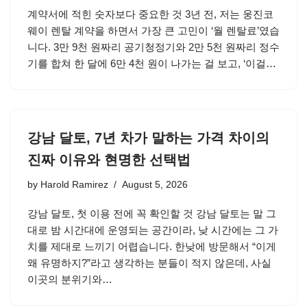
계약서에 적힌 숫자보다 중요한 것 3년 전, 저는 웅진코
웨이 렌탈 계약을 하면서 가장 큰 고민이 ‘월 렌탈료’였습
니다. 3만 9천 원짜리 공기청정기와 2만 5천 원짜리 정수
기를 합쳐 한 달에 6만 4천 원이 나가는 걸 보고, ‘이걸…
강남 달토, 7년 차가 말하는 가격 차이의
진짜 이유와 현명한 선택법
by
Harold Ramirez
August 5, 2026
강남 달토, 첫 이용 전에 꼭 확인할 것 강남 달토는 말 그
대로 밤 시간대에 운영되는 공간이라, 낮 시간에는 그 가
치를 제대로 느끼기 어렵습니다. 한낮에 방문해서 “이게
왜 유명하지?”라고 생각하는 분들이 적지 않은데, 사실
이곳의 분위기와…