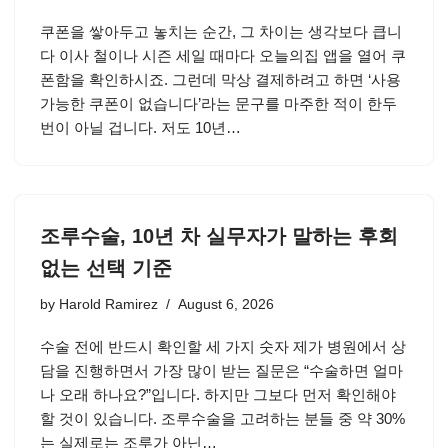
쿠폰을 쌓아두고 놓치는 순간, 그 차이는 생각보다 큽니
다 이사 철이나 시즌 세일 때마다 오늘의집 앱을 열어 쿠
폰함을 확인하시죠. 그런데 막상 결제하려고 하면 ‘사용
가능한 쿠폰이 없습니다’라는 문구를 마주한 적이 한두
번이 아닐 겁니다. 저도 10년…
조루수술, 10년 차 실무자가 말하는 후회
없는 선택 기준
by
Harold Ramirez
August 6, 2026
수술 전에 반드시 확인할 세 가지 숫자 제가 병원에서 상
담을 진행하면서 가장 많이 받는 질문은 “수술하면 얼마
나 오래 하나요?”입니다. 하지만 그보다 먼저 확인해야
할 것이 있습니다. 조루수술을 고려하는 분들 중 약 30%
는 실제로는 조루가 아닌…