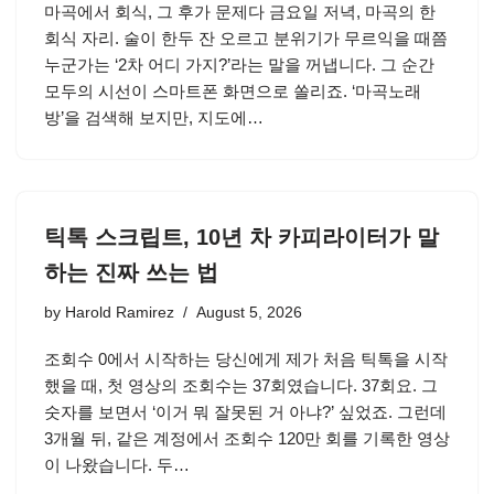
마곡에서 회식, 그 후가 문제다 금요일 저녁, 마곡의 한
회식 자리. 술이 한두 잔 오르고 분위기가 무르익을 때쯤
누군가는 ‘2차 어디 가지?’라는 말을 꺼냅니다. 그 순간
모두의 시선이 스마트폰 화면으로 쏠리죠. ‘마곡노래
방’을 검색해 보지만, 지도에…
틱톡 스크립트, 10년 차 카피라이터가 말
하는 진짜 쓰는 법
by
Harold Ramirez
August 5, 2026
조회수 0에서 시작하는 당신에게 제가 처음 틱톡을 시작
했을 때, 첫 영상의 조회수는 37회였습니다. 37회요. 그
숫자를 보면서 ‘이거 뭐 잘못된 거 아냐?’ 싶었죠. 그런데
3개월 뒤, 같은 계정에서 조회수 120만 회를 기록한 영상
이 나왔습니다. 두…