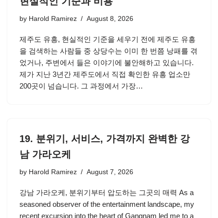
현실적인 기준과 비용
by
Harold Ramirez
August 8, 2026
제주도 유흥, 현실적인 기준을 세우기 전에 제주도 유흥
을 검색하는 사람들 중 상당수는 이미 한 번쯤 낭패를 겪
었거나, 주변에서 들은 이야기에 불안해하고 있습니다.
제가 지난 3년간 제주도에서 직접 확인한 유흥 업소만
200곳이 넘습니다. 그 과정에서 가장…
19. 분위기, 서비스, 가격까지 완벽한 강
남 가라오케
by
Harold Ramirez
August 7, 2026
강남 가라오케, 분위기부터 압도하는 그곳의 매력 As a
seasoned observer of the entertainment landscape, my
recent excursion into the heart of Gangnam led me to a