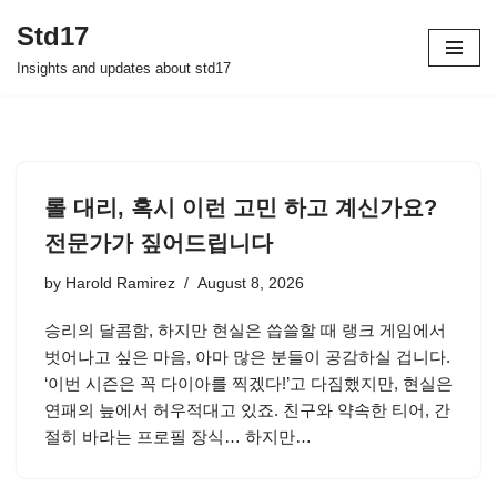
Std17
Skip
Insights and updates about std17
to
content
롤 대리, 혹시 이런 고민 하고 계신가요?
전문가가 짚어드립니다
by
Harold Ramirez
August 8, 2026
승리의 달콤함, 하지만 현실은 씁쓸할 때 랭크 게임에서
벗어나고 싶은 마음, 아마 많은 분들이 공감하실 겁니다.
‘이번 시즌은 꼭 다이아를 찍겠다!’고 다짐했지만, 현실은
연패의 늪에서 허우적대고 있죠. 친구와 약속한 티어, 간
절히 바라는 프로필 장식… 하지만…