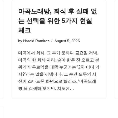
마곡노래방, 회식 후 실패 없
는 선택을 위한 5가지 현실
체크
by
Harold Ramirez
August 5, 2026
마곡에서 회식, 그 후가 문제다 금요일 저녁,
마곡의 한 회식 자리. 술이 한두 잔 오르고 분
위기가 무르익을 때쯤 누군가는 ‘2차 어디 가
지?’라는 말을 꺼냅니다. 그 순간 모두의 시
선이 스마트폰 화면으로 쏠리죠. ‘마곡노래
방’을 검색해 보지만, 지도에…