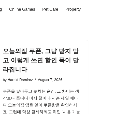
ng
Online Games
Pet Care
Property
오늘의집 쿠폰, 그냥 받지 말
고 이렇게 쓰면 할인 폭이 달
라집니다
by
Harold Ramirez
August 7, 2026
쿠폰을 쌓아두고 놓치는 순간, 그 차이는 생
각보다 큽니다 이사 철이나 시즌 세일 때마
다 오늘의집 앱을 열어 쿠폰함을 확인하시
죠. 그런데 막상 결제하려고 하면 ‘사용 가능