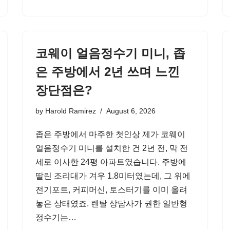
코웨이 얼음정수기 미니, 좁
은 주방에서 2년 쓰며 느낀
장단점은?
by
Harold Ramirez
August 6, 2026
좁은 주방에서 마주한 첫인상 제가 코웨이
얼음정수기 미니를 설치한 건 2년 전, 막 전
세로 이사한 24평 아파트였습니다. 주방에
딸린 조리대가 겨우 1.8미터였는데, 그 위에
전기포트, 커피머신, 토스터기를 이미 올려
놓은 상태였죠. 렌탈 상담사가 권한 일반형
정수기는…