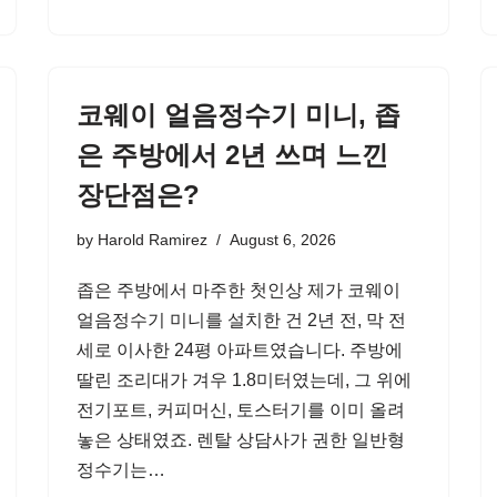
코웨이 얼음정수기 미니, 좁
은 주방에서 2년 쓰며 느낀
장단점은?
by
Harold Ramirez
August 6, 2026
좁은 주방에서 마주한 첫인상 제가 코웨이
얼음정수기 미니를 설치한 건 2년 전, 막 전
세로 이사한 24평 아파트였습니다. 주방에
딸린 조리대가 겨우 1.8미터였는데, 그 위에
전기포트, 커피머신, 토스터기를 이미 올려
놓은 상태였죠. 렌탈 상담사가 권한 일반형
정수기는…