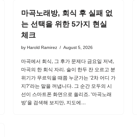
마곡노래방, 회식 후 실패 없
는 선택을 위한 5가지 현실
체크
by
Harold Ramirez
August 5, 2026
마곡에서 회식, 그 후가 문제다 금요일 저녁,
마곡의 한 회식 자리. 술이 한두 잔 오르고 분
위기가 무르익을 때쯤 누군가는 ‘2차 어디 가
지?’라는 말을 꺼냅니다. 그 순간 모두의 시
선이 스마트폰 화면으로 쏠리죠. ‘마곡노래
방’을 검색해 보지만, 지도에…