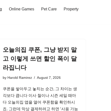
ng
Online Games
Pet Care
Property
오늘의집 쿠폰, 그냥 받지 말
고 이렇게 쓰면 할인 폭이 달
라집니다
by
Harold Ramirez
August 7, 2026
쿠폰을 쌓아두고 놓치는 순간, 그 차이는 생
각보다 큽니다 이사 철이나 시즌 세일 때마
다 오늘의집 앱을 열어 쿠폰함을 확인하시
죠. 그런데 막상 결제하려고 하면 ‘사용 가능