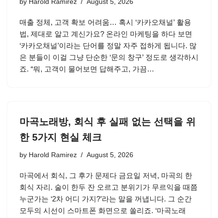
by
Harold Ramirez
August 5, 2026
매출 정체, 고객 확보 어려움… 혹시 ‘카카오채널’ 활용
법, 제대로 알고 계신가요? 온라인 마케팅을 하다 보면
‘카카오채널’이라는 단어를 정말 자주 접하게 됩니다. 많
은 분들이 이걸 그냥 단순한 ‘문의 창구’ 정도로 생각하시
죠. “뭐, 고객이 물어보면 답해주고, 가끔…
마곡노래방, 회식 후 실패 없는 선택을 위
한 5가지 현실 체크
by
Harold Ramirez
August 5, 2026
마곡에서 회식, 그 후가 문제다 금요일 저녁, 마곡의 한
회식 자리. 술이 한두 잔 오르고 분위기가 무르익을 때쯤
누군가는 ‘2차 어디 가지?’라는 말을 꺼냅니다. 그 순간
모두의 시선이 스마트폰 화면으로 쏠리죠. ‘마곡노래