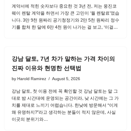
계약서에 적힌 숫자보다 중요한 것 3년 전, 저는 웅진코
웨이 렌탈 계약을 하면서 가장 큰 고민이 ‘월 렌탈료’였습
니다. 3만 9천 원짜리 공기청정기와 2만 5천 원짜리 정수
기를 합쳐 한 달에 6만 4천 원이 나가는 걸 보고, ‘이걸…
강남 달토, 7년 차가 말하는 가격 차이의
진짜 이유와 현명한 선택법
by
Harold Ramirez
August 5, 2026
강남 달토, 첫 이용 전에 꼭 확인할 것 강남 달토는 말 그
대로 밤 시간대에 운영되는 공간이라, 낮 시간에는 그 가
치를 제대로 느끼기 어렵습니다. 한낮에 방문해서 “이게
왜 유명하지?”라고 생각하는 분들이 적지 않은데, 사실
이곳의 분위기와…