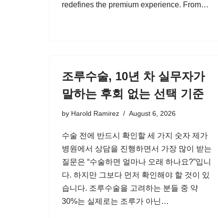
redefines the premium experience. From…
조루수술, 10년 차 실무자가
말하는 후회 없는 선택 기준
by
Harold Ramirez
August 6, 2026
수술 전에 반드시 확인할 세 가지 숫자 제가
병원에서 상담을 진행하면서 가장 많이 받는
질문은 “수술하면 얼마나 오래 하나요?”입니
다. 하지만 그보다 먼저 확인해야 할 것이 있
습니다. 조루수술을 고려하는 분들 중 약
30%는 실제로는 조루가 아닌…