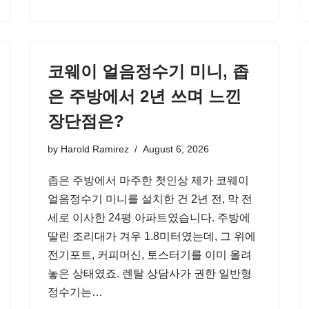
코웨이 얼음정수기 미니, 좁
은 주방에서 2년 쓰며 느낀
장단점은?
by
Harold Ramirez
August 6, 2026
좁은 주방에서 마주한 첫인상 제가 코웨이
얼음정수기 미니를 설치한 건 2년 전, 막 전
세로 이사한 24평 아파트였습니다. 주방에
딸린 조리대가 겨우 1.8미터였는데, 그 위에
전기포트, 커피머신, 토스터기를 이미 올려
놓은 상태였죠. 렌탈 상담사가 권한 일반형
정수기는…