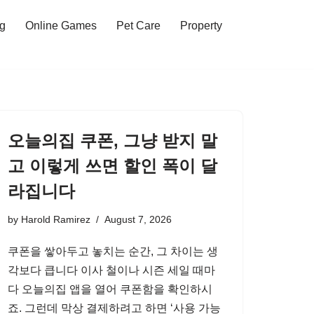
ng
Online Games
Pet Care
Property
오늘의집 쿠폰, 그냥 받지 말
고 이렇게 쓰면 할인 폭이 달
라집니다
by
Harold Ramirez
August 7, 2026
쿠폰을 쌓아두고 놓치는 순간, 그 차이는 생
각보다 큽니다 이사 철이나 시즌 세일 때마
다 오늘의집 앱을 열어 쿠폰함을 확인하시
죠. 그런데 막상 결제하려고 하면 ‘사용 가능