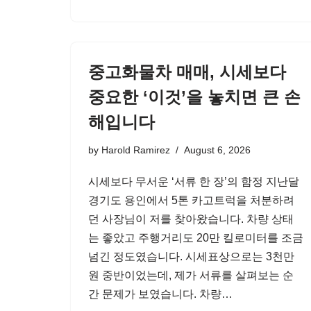
중고화물차 매매, 시세보다
중요한 ‘이것’을 놓치면 큰 손
해입니다
by
Harold Ramirez
August 6, 2026
시세보다 무서운 ‘서류 한 장’의 함정 지난달
경기도 용인에서 5톤 카고트럭을 처분하려
던 사장님이 저를 찾아왔습니다. 차량 상태
는 좋았고 주행거리도 20만 킬로미터를 조금
넘긴 정도였습니다. 시세표상으로는 3천만
원 중반이었는데, 제가 서류를 살펴보는 순
간 문제가 보였습니다. 차량…