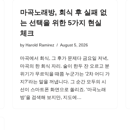
마곡노래방, 회식 후 실패 없
는 선택을 위한 5가지 현실
체크
by
Harold Ramirez
August 5, 2026
마곡에서 회식, 그 후가 문제다 금요일 저녁,
마곡의 한 회식 자리. 술이 한두 잔 오르고 분
위기가 무르익을 때쯤 누군가는 ‘2차 어디 가
지?’라는 말을 꺼냅니다. 그 순간 모두의 시
선이 스마트폰 화면으로 쏠리죠. ‘마곡노래
방’을 검색해 보지만, 지도에…