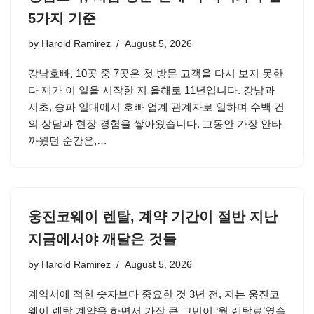
5가지 기준
by
Harold Ramirez
August 5, 2026
강남호빠, 10곳 중 7곳은 첫 방문 고객을 다시 보지 못한
다 제가 이 일을 시작한 지 올해로 11년입니다. 강남과
서초, 송파 일대에서 호빠 업계 관계자로 일하며 수백 건
의 상담과 현장 경험을 쌓아왔습니다. 그동안 가장 안타
까웠던 순간은,…
웅진코웨이 렌탈, 계약 기간이 절반 지난
지금에서야 깨달은 것들
by
Harold Ramirez
August 5, 2026
계약서에 적힌 숫자보다 중요한 것 3년 전, 저는 웅진코
웨이 렌탈 계약을 하면서 가장 큰 고민이 ‘월 렌탈료’였습