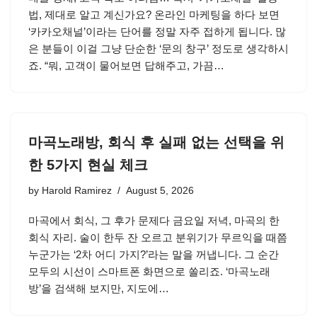
법, 제대로 알고 계신가요? 온라인 마케팅을 하다 보면
‘카카오채널’이라는 단어를 정말 자주 접하게 됩니다. 많
은 분들이 이걸 그냥 단순한 ‘문의 창구’ 정도로 생각하시
죠. “뭐, 고객이 물어보면 답해주고, 가끔…
마곡노래방, 회식 후 실패 없는 선택을 위
한 5가지 현실 체크
by
Harold Ramirez
August 5, 2026
마곡에서 회식, 그 후가 문제다 금요일 저녁, 마곡의 한
회식 자리. 술이 한두 잔 오르고 분위기가 무르익을 때쯤
누군가는 ‘2차 어디 가지?’라는 말을 꺼냅니다. 그 순간
모두의 시선이 스마트폰 화면으로 쏠리죠. ‘마곡노래
방’을 검색해 보지만, 지도에…