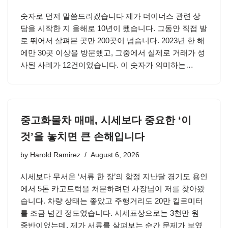
숫자로 먼저 말씀드리겠습니다 제가 더이너스 관련 상
담을 시작한 지 올해로 10년이 됐습니다. 그동안 직접 발
로 뛰어서 살펴본 곳만 200곳이 넘습니다. 2023년 한 해
에만 30곳 이상을 방문했고, 그중에서 실제로 거래가 성
사된 사례가 12건이었습니다. 이 숫자가 의미하는…
중고화물차 매매, 시세보다 중요한 ‘이
것’을 놓치면 큰 손해입니다
by
Harold Ramirez
August 6, 2026
시세보다 무서운 ‘서류 한 장’의 함정 지난달 경기도 용인
에서 5톤 카고트럭을 처분하려던 사장님이 저를 찾아왔
습니다. 차량 상태는 좋았고 주행거리도 20만 킬로미터
를 조금 넘긴 정도였습니다. 시세표상으로는 3천만 원
중반이었는데, 제가 서류를 살펴보는 순간 문제가 보였