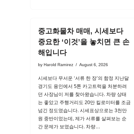
중고화물차 매매, 시세보다
중요한 ‘이것’을 놓치면 큰 손
해입니다
by
Harold Ramirez
August 6, 2026
시세보다 무서운 ‘서류 한 장’의 함정 지난달
경기도 용인에서 5톤 카고트럭을 처분하려
던 사장님이 저를 찾아왔습니다. 차량 상태
는 좋았고 주행거리도 20만 킬로미터를 조금
넘긴 정도였습니다. 시세표상으로는 3천만
원 중반이었는데, 제가 서류를 살펴보는 순
간 문제가 보였습니다. 차량…