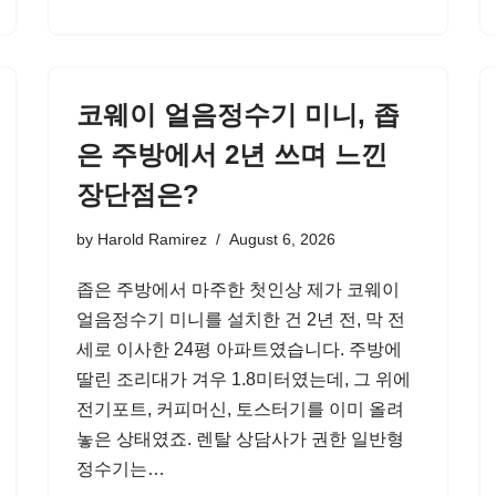
코웨이 얼음정수기 미니, 좁
은 주방에서 2년 쓰며 느낀
장단점은?
by
Harold Ramirez
August 6, 2026
좁은 주방에서 마주한 첫인상 제가 코웨이
얼음정수기 미니를 설치한 건 2년 전, 막 전
세로 이사한 24평 아파트였습니다. 주방에
딸린 조리대가 겨우 1.8미터였는데, 그 위에
전기포트, 커피머신, 토스터기를 이미 올려
놓은 상태였죠. 렌탈 상담사가 권한 일반형
정수기는…