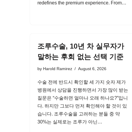
redefines the premium experience. From…
조루수술, 10년 차 실무자가
말하는 후회 없는 선택 기준
by
Harold Ramirez
August 6, 2026
수술 전에 반드시 확인할 세 가지 숫자 제가
병원에서 상담을 진행하면서 가장 많이 받는
질문은 “수술하면 얼마나 오래 하나요?”입니
다. 하지만 그보다 먼저 확인해야 할 것이 있
습니다. 조루수술을 고려하는 분들 중 약
30%는 실제로는 조루가 아닌…