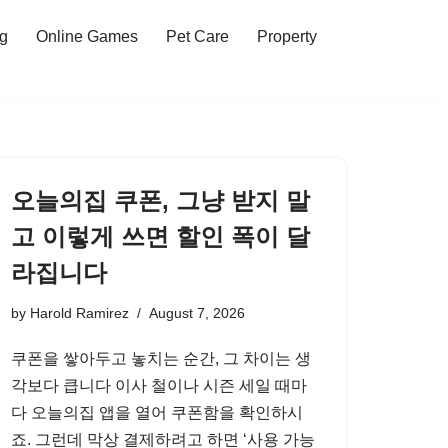
ng
Online Games
Pet Care
Property
오늘의집 쿠폰, 그냥 받지 말
고 이렇게 쓰면 할인 폭이 달
라집니다
by
Harold Ramirez
August 7, 2026
쿠폰을 쌓아두고 놓치는 순간, 그 차이는 생
각보다 큽니다 이사 철이나 시즌 세일 때마
다 오늘의집 앱을 열어 쿠폰함을 확인하시
죠. 그런데 막상 결제하려고 하면 ‘사용 가능