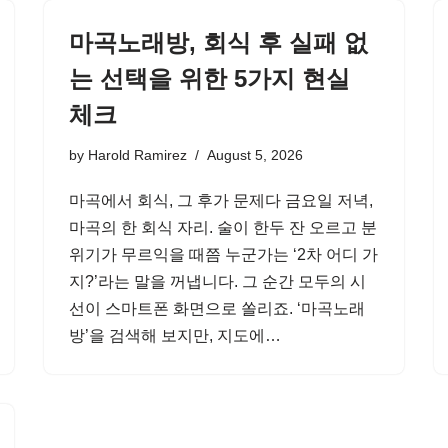
마곡노래방, 회식 후 실패 없
는 선택을 위한 5가지 현실
체크
by
Harold Ramirez
August 5, 2026
마곡에서 회식, 그 후가 문제다 금요일 저녁,
마곡의 한 회식 자리. 술이 한두 잔 오르고 분
위기가 무르익을 때쯤 누군가는 ‘2차 어디 가
지?’라는 말을 꺼냅니다. 그 순간 모두의 시
선이 스마트폰 화면으로 쏠리죠. ‘마곡노래
방’을 검색해 보지만, 지도에…