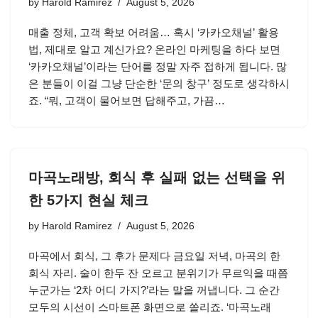
by
Harold Ramirez
August 5, 2026
매출 정체, 고객 확보 어려움… 혹시 ‘카카오채널’ 활용
법, 제대로 알고 계신가요? 온라인 마케팅을 하다 보면
‘카카오채널’이라는 단어를 정말 자주 접하게 됩니다. 많
은 분들이 이걸 그냥 단순한 ‘문의 창구’ 정도로 생각하시
죠. “뭐, 고객이 물어보면 답해주고, 가끔…
마곡노래방, 회식 후 실패 없는 선택을 위
한 5가지 현실 체크
by
Harold Ramirez
August 5, 2026
마곡에서 회식, 그 후가 문제다 금요일 저녁, 마곡의 한
회식 자리. 술이 한두 잔 오르고 분위기가 무르익을 때쯤
누군가는 ‘2차 어디 가지?’라는 말을 꺼냅니다. 그 순간
모두의 시선이 스마트폰 화면으로 쏠리죠. ‘마곡노래