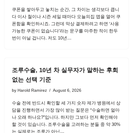
쿠폰을 쌓아두고 놓치는 순간, 그 차이는 생각보다 큽니
다 이사 철이나 시즌 세일 때마다 오늘의집 앱을 열어 쿠
폰함을 확인하시죠. 그런데 막상 결제하려고 하면 ‘사용
가능한 쿠폰이 없습니다’라는 문구를 마주한 적이 한두
번이 아닐 겁니다. 저도 10년…
조루수술, 10년 차 실무자가 말하는 후회
없는 선택 기준
by
Harold Ramirez
August 6, 2026
수술 전에 반드시 확인할 세 가지 숫자 제가 병원에서 상
담을 진행하면서 가장 많이 받는 질문은 “수술하면 얼마
나 오래 하나요?”입니다. 하지만 그보다 먼저 확인해야
할 것이 있습니다. 조루수술을 고려하는 분들 중 약 30%
는 실제로는 조루가 아닌…