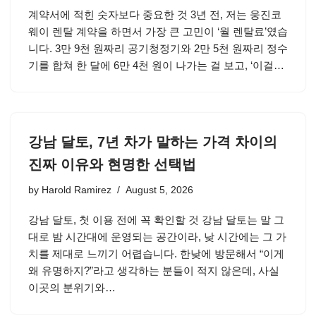
계약서에 적힌 숫자보다 중요한 것 3년 전, 저는 웅진코
웨이 렌탈 계약을 하면서 가장 큰 고민이 ‘월 렌탈료’였습
니다. 3만 9천 원짜리 공기청정기와 2만 5천 원짜리 정수
기를 합쳐 한 달에 6만 4천 원이 나가는 걸 보고, ‘이걸…
강남 달토, 7년 차가 말하는 가격 차이의
진짜 이유와 현명한 선택법
by
Harold Ramirez
August 5, 2026
강남 달토, 첫 이용 전에 꼭 확인할 것 강남 달토는 말 그
대로 밤 시간대에 운영되는 공간이라, 낮 시간에는 그 가
치를 제대로 느끼기 어렵습니다. 한낮에 방문해서 “이게
왜 유명하지?”라고 생각하는 분들이 적지 않은데, 사실
이곳의 분위기와…