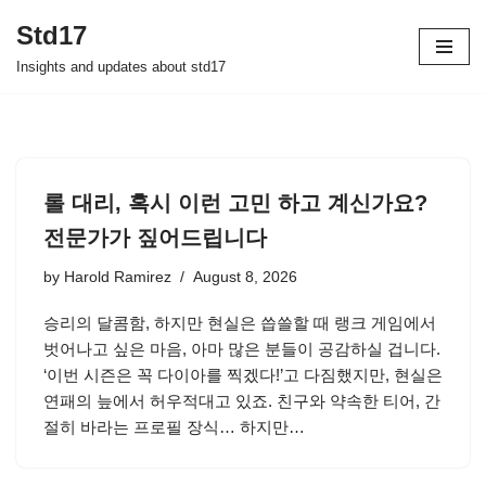
Std17
Skip
Insights and updates about std17
to
content
롤 대리, 혹시 이런 고민 하고 계신가요?
전문가가 짚어드립니다
by
Harold Ramirez
August 8, 2026
승리의 달콤함, 하지만 현실은 씁쓸할 때 랭크 게임에서
벗어나고 싶은 마음, 아마 많은 분들이 공감하실 겁니다.
‘이번 시즌은 꼭 다이아를 찍겠다!’고 다짐했지만, 현실은
연패의 늪에서 허우적대고 있죠. 친구와 약속한 티어, 간
절히 바라는 프로필 장식… 하지만…