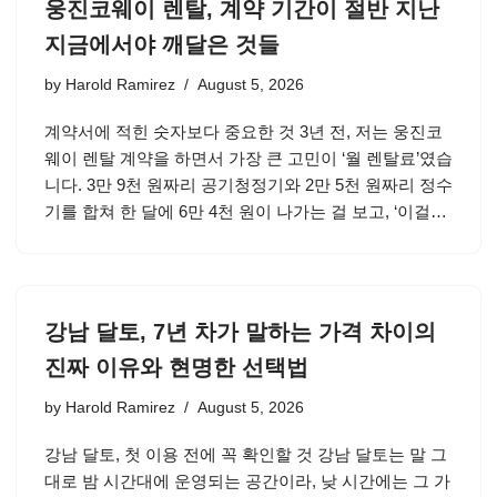
웅진코웨이 렌탈, 계약 기간이 절반 지난
지금에서야 깨달은 것들
by
Harold Ramirez
August 5, 2026
계약서에 적힌 숫자보다 중요한 것 3년 전, 저는 웅진코
웨이 렌탈 계약을 하면서 가장 큰 고민이 ‘월 렌탈료’였습
니다. 3만 9천 원짜리 공기청정기와 2만 5천 원짜리 정수
기를 합쳐 한 달에 6만 4천 원이 나가는 걸 보고, ‘이걸…
강남 달토, 7년 차가 말하는 가격 차이의
진짜 이유와 현명한 선택법
by
Harold Ramirez
August 5, 2026
강남 달토, 첫 이용 전에 꼭 확인할 것 강남 달토는 말 그
대로 밤 시간대에 운영되는 공간이라, 낮 시간에는 그 가