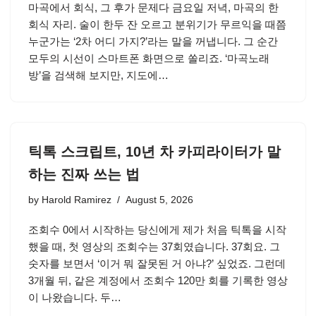
마곡에서 회식, 그 후가 문제다 금요일 저녁, 마곡의 한
회식 자리. 술이 한두 잔 오르고 분위기가 무르익을 때쯤
누군가는 ‘2차 어디 가지?’라는 말을 꺼냅니다. 그 순간
모두의 시선이 스마트폰 화면으로 쏠리죠. ‘마곡노래
방’을 검색해 보지만, 지도에…
틱톡 스크립트, 10년 차 카피라이터가 말
하는 진짜 쓰는 법
by
Harold Ramirez
August 5, 2026
조회수 0에서 시작하는 당신에게 제가 처음 틱톡을 시작
했을 때, 첫 영상의 조회수는 37회였습니다. 37회요. 그
숫자를 보면서 ‘이거 뭐 잘못된 거 아냐?’ 싶었죠. 그런데
3개월 뒤, 같은 계정에서 조회수 120만 회를 기록한 영상
이 나왔습니다. 두…