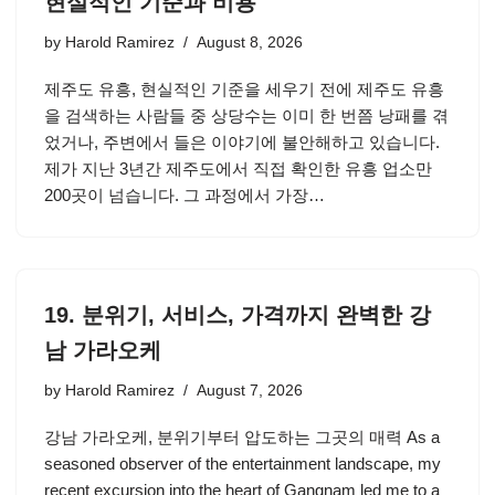
현실적인 기준과 비용
by
Harold Ramirez
August 8, 2026
제주도 유흥, 현실적인 기준을 세우기 전에 제주도 유흥
을 검색하는 사람들 중 상당수는 이미 한 번쯤 낭패를 겪
었거나, 주변에서 들은 이야기에 불안해하고 있습니다.
제가 지난 3년간 제주도에서 직접 확인한 유흥 업소만
200곳이 넘습니다. 그 과정에서 가장…
19. 분위기, 서비스, 가격까지 완벽한 강
남 가라오케
by
Harold Ramirez
August 7, 2026
강남 가라오케, 분위기부터 압도하는 그곳의 매력 As a
seasoned observer of the entertainment landscape, my
recent excursion into the heart of Gangnam led me to a