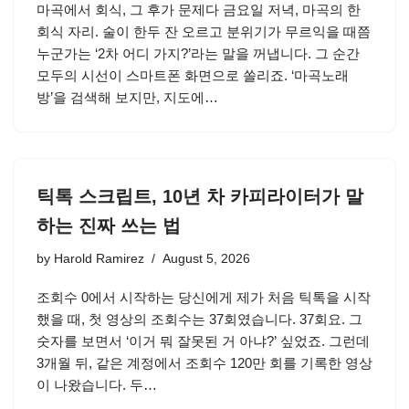
마곡에서 회식, 그 후가 문제다 금요일 저녁, 마곡의 한
회식 자리. 술이 한두 잔 오르고 분위기가 무르익을 때쯤
누군가는 ‘2차 어디 가지?’라는 말을 꺼냅니다. 그 순간
모두의 시선이 스마트폰 화면으로 쏠리죠. ‘마곡노래
방’을 검색해 보지만, 지도에…
틱톡 스크립트, 10년 차 카피라이터가 말
하는 진짜 쓰는 법
by
Harold Ramirez
August 5, 2026
조회수 0에서 시작하는 당신에게 제가 처음 틱톡을 시작
했을 때, 첫 영상의 조회수는 37회였습니다. 37회요. 그
숫자를 보면서 ‘이거 뭐 잘못된 거 아냐?’ 싶었죠. 그런데
3개월 뒤, 같은 계정에서 조회수 120만 회를 기록한 영상
이 나왔습니다. 두…