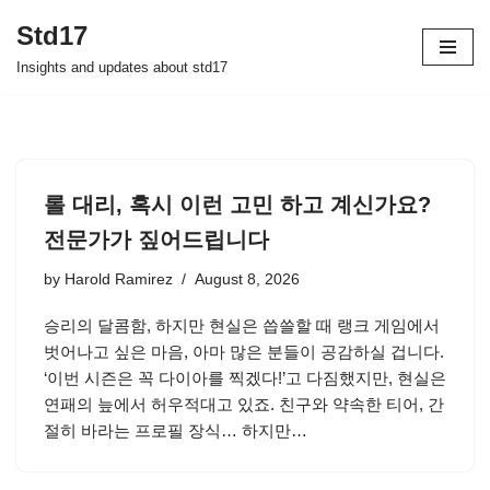
Std17
Skip
Insights and updates about std17
to
content
롤 대리, 혹시 이런 고민 하고 계신가요?
전문가가 짚어드립니다
by
Harold Ramirez
August 8, 2026
승리의 달콤함, 하지만 현실은 씁쓸할 때 랭크 게임에서
벗어나고 싶은 마음, 아마 많은 분들이 공감하실 겁니다.
‘이번 시즌은 꼭 다이아를 찍겠다!’고 다짐했지만, 현실은
연패의 늪에서 허우적대고 있죠. 친구와 약속한 티어, 간
절히 바라는 프로필 장식… 하지만…