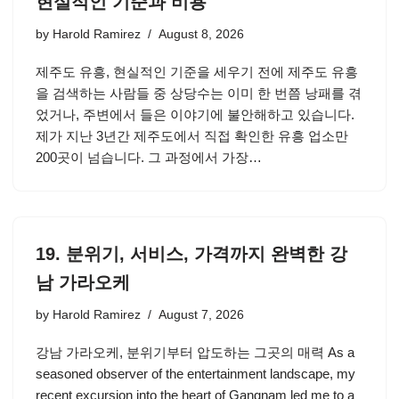
현실적인 기준과 비용
by
Harold Ramirez
August 8, 2026
제주도 유흥, 현실적인 기준을 세우기 전에 제주도 유흥
을 검색하는 사람들 중 상당수는 이미 한 번쯤 낭패를 겪
었거나, 주변에서 들은 이야기에 불안해하고 있습니다.
제가 지난 3년간 제주도에서 직접 확인한 유흥 업소만
200곳이 넘습니다. 그 과정에서 가장…
19. 분위기, 서비스, 가격까지 완벽한 강
남 가라오케
by
Harold Ramirez
August 7, 2026
강남 가라오케, 분위기부터 압도하는 그곳의 매력 As a
seasoned observer of the entertainment landscape, my
recent excursion into the heart of Gangnam led me to a