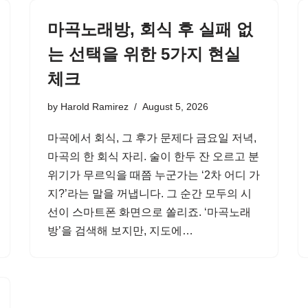
마곡노래방, 회식 후 실패 없
는 선택을 위한 5가지 현실
체크
by
Harold Ramirez
August 5, 2026
마곡에서 회식, 그 후가 문제다 금요일 저녁,
마곡의 한 회식 자리. 술이 한두 잔 오르고 분
위기가 무르익을 때쯤 누군가는 ‘2차 어디 가
지?’라는 말을 꺼냅니다. 그 순간 모두의 시
선이 스마트폰 화면으로 쏠리죠. ‘마곡노래
방’을 검색해 보지만, 지도에…