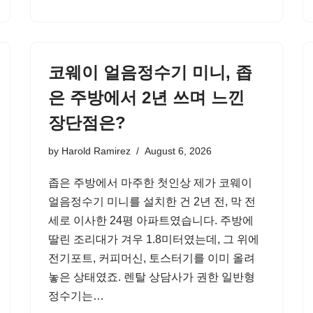
코웨이 얼음정수기 미니, 좁
은 주방에서 2년 쓰며 느낀
장단점은?
by
Harold Ramirez
August 6, 2026
좁은 주방에서 마주한 첫인상 제가 코웨이
얼음정수기 미니를 설치한 건 2년 전, 막 전
세로 이사한 24평 아파트였습니다. 주방에
딸린 조리대가 겨우 1.8미터였는데, 그 위에
전기포트, 커피머신, 토스터기를 이미 올려
놓은 상태였죠. 렌탈 상담사가 권한 일반형
정수기는…