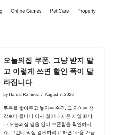
ng
Online Games
Pet Care
Property
오늘의집 쿠폰, 그냥 받지 말
고 이렇게 쓰면 할인 폭이 달
라집니다
by
Harold Ramirez
August 7, 2026
쿠폰을 쌓아두고 놓치는 순간, 그 차이는 생
각보다 큽니다 이사 철이나 시즌 세일 때마
다 오늘의집 앱을 열어 쿠폰함을 확인하시
죠. 그런데 막상 결제하려고 하면 ‘사용 가능