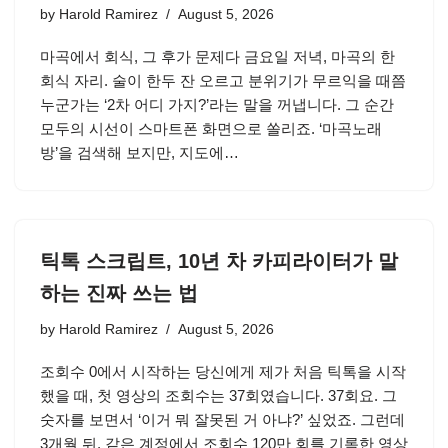
by
Harold Ramirez
August 5, 2026
마곡에서 회식, 그 후가 문제다 금요일 저녁, 마곡의 한
회식 자리. 술이 한두 잔 오르고 분위기가 무르익을 때쯤
누군가는 ‘2차 어디 가지?’라는 말을 꺼냅니다. 그 순간
모두의 시선이 스마트폰 화면으로 쏠리죠. ‘마곡노래
방’을 검색해 보지만, 지도에…
틱톡 스크립트, 10년 차 카피라이터가 말
하는 진짜 쓰는 법
by
Harold Ramirez
August 5, 2026
조회수 0에서 시작하는 당신에게 제가 처음 틱톡을 시작
했을 때, 첫 영상의 조회수는 37회였습니다. 37회요. 그
숫자를 보면서 ‘이거 뭐 잘못된 거 아냐?’ 싶었죠. 그런데
3개월 뒤, 같은 계정에서 조회수 120만 회를 기록한 영상