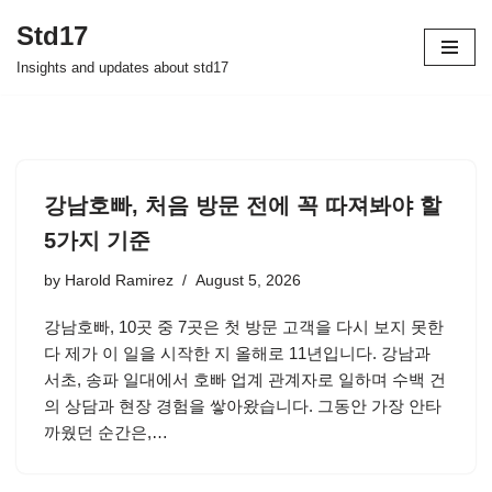
Std17
Skip
Insights and updates about std17
to
content
강남호빠, 처음 방문 전에 꼭 따져봐야 할
5가지 기준
by
Harold Ramirez
August 5, 2026
강남호빠, 10곳 중 7곳은 첫 방문 고객을 다시 보지 못한
다 제가 이 일을 시작한 지 올해로 11년입니다. 강남과
서초, 송파 일대에서 호빠 업계 관계자로 일하며 수백 건
의 상담과 현장 경험을 쌓아왔습니다. 그동안 가장 안타
까웠던 순간은,…