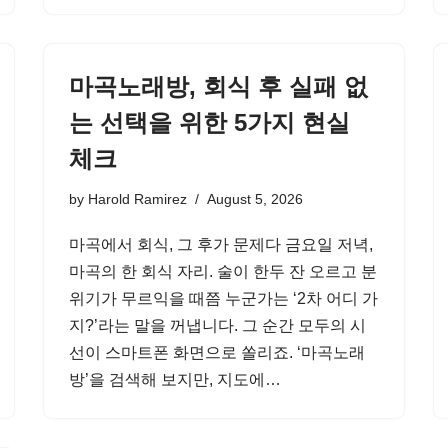
마곡노래방, 회식 후 실패 없
는 선택을 위한 5가지 현실
체크
by
Harold Ramirez
August 5, 2026
마곡에서 회식, 그 후가 문제다 금요일 저녁,
마곡의 한 회식 자리. 술이 한두 잔 오르고 분
위기가 무르익을 때쯤 누군가는 ‘2차 어디 가
지?’라는 말을 꺼냅니다. 그 순간 모두의 시
선이 스마트폰 화면으로 쏠리죠. ‘마곡노래
방’을 검색해 보지만, 지도에…