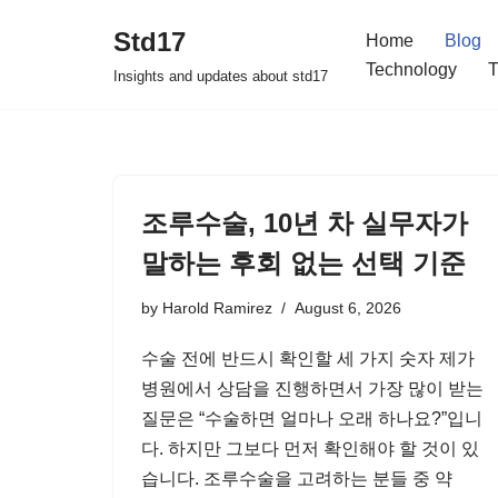
Std17
Home
Blog
Skip
Technology
T
Insights and updates about std17
to
content
조루수술, 10년 차 실무자가
말하는 후회 없는 선택 기준
by
Harold Ramirez
August 6, 2026
수술 전에 반드시 확인할 세 가지 숫자 제가
병원에서 상담을 진행하면서 가장 많이 받는
질문은 “수술하면 얼마나 오래 하나요?”입니
다. 하지만 그보다 먼저 확인해야 할 것이 있
습니다. 조루수술을 고려하는 분들 중 약