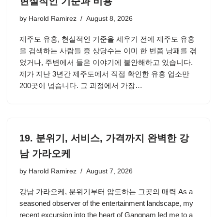
현실적인 기준과 비용
by
Harold Ramirez
August 8, 2026
제주도 유흥, 현실적인 기준을 세우기 전에 제주도 유흥
을 검색하는 사람들 중 상당수는 이미 한 번쯤 낭패를 겪
었거나, 주변에서 들은 이야기에 불안해하고 있습니다.
제가 지난 3년간 제주도에서 직접 확인한 유흥 업소만
200곳이 넘습니다. 그 과정에서 가장…
19. 분위기, 서비스, 가격까지 완벽한 강
남 가라오케
by
Harold Ramirez
August 7, 2026
강남 가라오케, 분위기부터 압도하는 그곳의 매력 As a
seasoned observer of the entertainment landscape, my
recent excursion into the heart of Gangnam led me to a