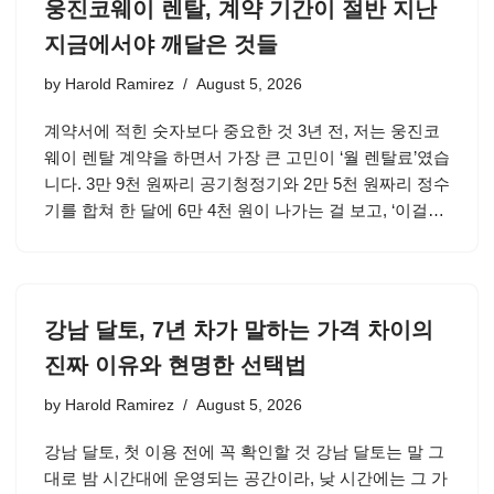
웅진코웨이 렌탈, 계약 기간이 절반 지난
지금에서야 깨달은 것들
by
Harold Ramirez
August 5, 2026
계약서에 적힌 숫자보다 중요한 것 3년 전, 저는 웅진코
웨이 렌탈 계약을 하면서 가장 큰 고민이 ‘월 렌탈료’였습
니다. 3만 9천 원짜리 공기청정기와 2만 5천 원짜리 정수
기를 합쳐 한 달에 6만 4천 원이 나가는 걸 보고, ‘이걸…
강남 달토, 7년 차가 말하는 가격 차이의
진짜 이유와 현명한 선택법
by
Harold Ramirez
August 5, 2026
강남 달토, 첫 이용 전에 꼭 확인할 것 강남 달토는 말 그
대로 밤 시간대에 운영되는 공간이라, 낮 시간에는 그 가