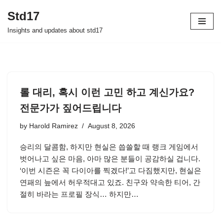
Std17
Skip
Insights and updates about std17
to
content
롤 대리, 혹시 이런 고민 하고 계신가요?
전문가가 짚어드립니다
by
Harold Ramirez
August 8, 2026
승리의 달콤함, 하지만 현실은 씁쓸할 때 랭크 게임에서
벗어나고 싶은 마음, 아마 많은 분들이 공감하실 겁니다.
‘이번 시즌은 꼭 다이아를 찍겠다!’고 다짐했지만, 현실은
연패의 늪에서 허우적대고 있죠. 친구와 약속한 티어, 간
절히 바라는 프로필 장식… 하지만…