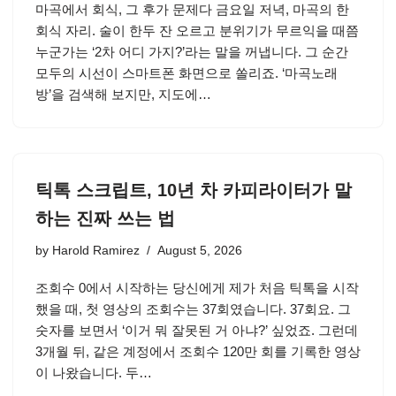
마곡에서 회식, 그 후가 문제다 금요일 저녁, 마곡의 한
회식 자리. 술이 한두 잔 오르고 분위기가 무르익을 때쯤
누군가는 ‘2차 어디 가지?’라는 말을 꺼냅니다. 그 순간
모두의 시선이 스마트폰 화면으로 쏠리죠. ‘마곡노래
방’을 검색해 보지만, 지도에…
틱톡 스크립트, 10년 차 카피라이터가 말
하는 진짜 쓰는 법
by
Harold Ramirez
August 5, 2026
조회수 0에서 시작하는 당신에게 제가 처음 틱톡을 시작
했을 때, 첫 영상의 조회수는 37회였습니다. 37회요. 그
숫자를 보면서 ‘이거 뭐 잘못된 거 아냐?’ 싶었죠. 그런데
3개월 뒤, 같은 계정에서 조회수 120만 회를 기록한 영상
이 나왔습니다. 두…