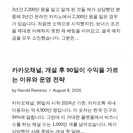
3년간 2,300만 원을 잃고 알게 된 것들 제가 상담했던 분
중에 3년간 온라인 카지노에서 2,300만 원을 잃은 경우
가 있습니다. 처음엔 소액으로 시작했지만, 보너스 조건
을 제대로 이해하지 못한 채 베팅을 이어갔고, 결국 예치
금을 모두 소진했습니다. 그분은…
카카오채널, 개설 후 90일이 수익을 가르
는 이유와 운영 전략
by
Harold Ramirez
August 8, 2026
카카오채널, 90일의 시작 2024년 기준, 카카오톡 국내
이용자는 약 4,900만 명입니다. 이 숫자는 한국 인구의
94%에 달합니다. 그런데 이 거대한 플랫폼에서 비즈니
스를 하는 채널 수는 1,000만 개를 넘어섰습니다. 제가
상담했던 사례 중에는 개설 첫 달에…