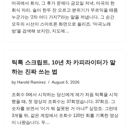
마곡에서 회식, 그 후가 문제다 금요일 저녁, 마곡의 한
회식 자리. 술이 한두 잔 오르고 분위기가 무르익을 때쯤
누군가는 ‘2차 어디 가지?’라는 말을 꺼냅니다. 그 순간
모두의 시선이 스마트폰 화면으로 쏠리죠. ‘마곡노래
방’을 검색해 보지만, 지도에…
틱톡 스크립트, 10년 차 카피라이터가 말
하는 진짜 쓰는 법
by
Harold Ramirez
August 5, 2026
조회수 0에서 시작하는 당신에게 제가 처음 틱톡을 시작
했을 때, 첫 영상의 조회수는 37회였습니다. 37회요. 그
숫자를 보면서 ‘이거 뭐 잘못된 거 아냐?’ 싶었죠. 그런데
3개월 뒤, 같은 계정에서 조회수 120만 회를 기록한 영상
이 나왔습니다. 두…