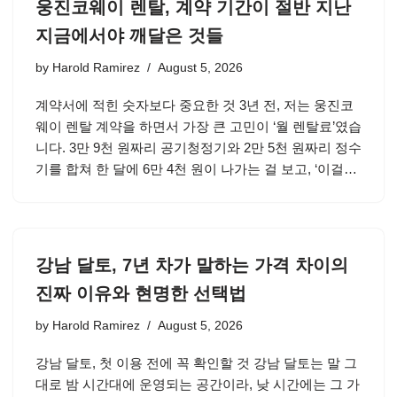
웅진코웨이 렌탈, 계약 기간이 절반 지난
지금에서야 깨달은 것들
by
Harold Ramirez
August 5, 2026
계약서에 적힌 숫자보다 중요한 것 3년 전, 저는 웅진코
웨이 렌탈 계약을 하면서 가장 큰 고민이 ‘월 렌탈료’였습
니다. 3만 9천 원짜리 공기청정기와 2만 5천 원짜리 정수
기를 합쳐 한 달에 6만 4천 원이 나가는 걸 보고, ‘이걸…
강남 달토, 7년 차가 말하는 가격 차이의
진짜 이유와 현명한 선택법
by
Harold Ramirez
August 5, 2026
강남 달토, 첫 이용 전에 꼭 확인할 것 강남 달토는 말 그
대로 밤 시간대에 운영되는 공간이라, 낮 시간에는 그 가