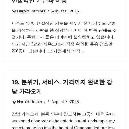
현실적인 기준과 비용
by
Harold Ramirez
August 8, 2026
제주도 유흥, 현실적인 기준을 세우기 전에 제주도 유흥
을 검색하는 사람들 중 상당수는 이미 한 번쯤 낭패를 겪
었거나, 주변에서 들은 이야기에 불안해하고 있습니다.
제가 지난 3년간 제주도에서 직접 확인한 유흥 업소만
200곳이 넘습니다. 그 과정에서 가장…
19. 분위기, 서비스, 가격까지 완벽한 강
남 가라오케
by
Harold Ramirez
August 7, 2026
강남 가라오케, 분위기부터 압도하는 그곳의 매력 As a
seasoned observer of the entertainment landscape, my
recent excursion into the heart of Gangnam led me to a