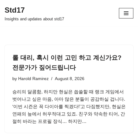
Std17
Skip
Insights and updates about std17
to
content
롤 대리, 혹시 이런 고민 하고 계신가요?
전문가가 짚어드립니다
by
Harold Ramirez
August 8, 2026
승리의 달콤함, 하지만 현실은 씁쓸할 때 랭크 게임에서
벗어나고 싶은 마음, 아마 많은 분들이 공감하실 겁니다.
‘이번 시즌은 꼭 다이아를 찍겠다!’고 다짐했지만, 현실은
연패의 늪에서 허우적대고 있죠. 친구와 약속한 티어, 간
절히 바라는 프로필 장식… 하지만…