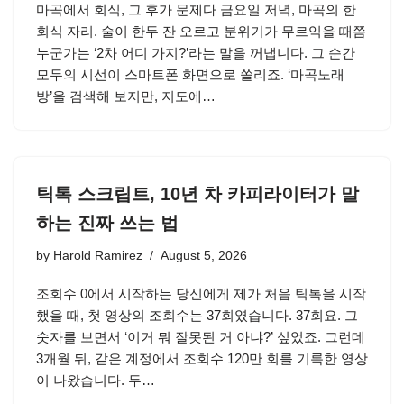
마곡에서 회식, 그 후가 문제다 금요일 저녁, 마곡의 한
회식 자리. 술이 한두 잔 오르고 분위기가 무르익을 때쯤
누군가는 ‘2차 어디 가지?’라는 말을 꺼냅니다. 그 순간
모두의 시선이 스마트폰 화면으로 쏠리죠. ‘마곡노래
방’을 검색해 보지만, 지도에…
틱톡 스크립트, 10년 차 카피라이터가 말
하는 진짜 쓰는 법
by
Harold Ramirez
August 5, 2026
조회수 0에서 시작하는 당신에게 제가 처음 틱톡을 시작
했을 때, 첫 영상의 조회수는 37회였습니다. 37회요. 그
숫자를 보면서 ‘이거 뭐 잘못된 거 아냐?’ 싶었죠. 그런데
3개월 뒤, 같은 계정에서 조회수 120만 회를 기록한 영상
이 나왔습니다. 두…