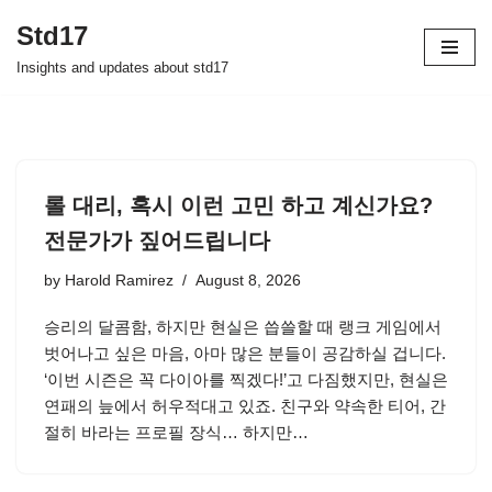
Std17
Skip
Insights and updates about std17
to
content
롤 대리, 혹시 이런 고민 하고 계신가요?
전문가가 짚어드립니다
by
Harold Ramirez
August 8, 2026
승리의 달콤함, 하지만 현실은 씁쓸할 때 랭크 게임에서
벗어나고 싶은 마음, 아마 많은 분들이 공감하실 겁니다.
‘이번 시즌은 꼭 다이아를 찍겠다!’고 다짐했지만, 현실은
연패의 늪에서 허우적대고 있죠. 친구와 약속한 티어, 간
절히 바라는 프로필 장식… 하지만…