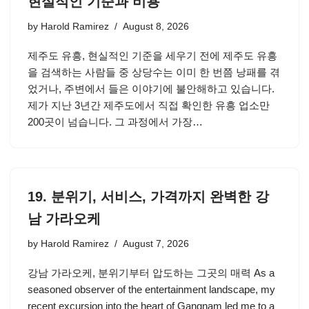
현실적인 기준과 비용
by
Harold Ramirez
August 8, 2026
제주도 유흥, 현실적인 기준을 세우기 전에 제주도 유흥
을 검색하는 사람들 중 상당수는 이미 한 번쯤 낭패를 겪
었거나, 주변에서 들은 이야기에 불안해하고 있습니다.
제가 지난 3년간 제주도에서 직접 확인한 유흥 업소만
200곳이 넘습니다. 그 과정에서 가장…
19. 분위기, 서비스, 가격까지 완벽한 강
남 가라오케
by
Harold Ramirez
August 7, 2026
강남 가라오케, 분위기부터 압도하는 그곳의 매력 As a
seasoned observer of the entertainment landscape, my
recent excursion into the heart of Gangnam led me to a