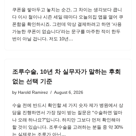
쿠폰을 쌓아두고 놓치는 순간, 그 차이는 생각보다 큽니
다 이사 철이나 시즌 세일 때마다 오늘의집 앱을 열어 쿠
폰함을 확인하시죠. 그런데 막상 결제하려고 하면 ‘사용
가능한 쿠폰이 없습니다’라는 문구를 마주한 적이 한두
번이 아닐 겁니다. 저도 10년…
조루수술, 10년 차 실무자가 말하는 후회
없는 선택 기준
by
Harold Ramirez
August 6, 2026
수술 전에 반드시 확인할 세 가지 숫자 제가 병원에서 상
담을 진행하면서 가장 많이 받는 질문은 “수술하면 얼마
나 오래 하나요?”입니다. 하지만 그보다 먼저 확인해야
할 것이 있습니다. 조루수술을 고려하는 분들 중 약 30%
는 실제로는 조루가 아닌…