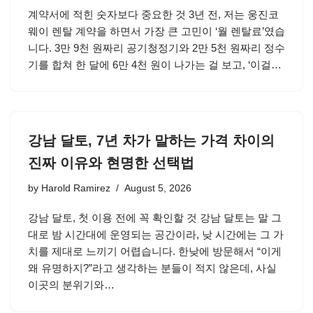
계약서에 적힌 숫자보다 중요한 것 3년 전, 저는 웅진코
웨이 렌탈 계약을 하면서 가장 큰 고민이 ‘월 렌탈료’였습
니다. 3만 9천 원짜리 공기청정기와 2만 5천 원짜리 정수
기를 합쳐 한 달에 6만 4천 원이 나가는 걸 보고, ‘이걸…
강남 달토, 7년 차가 말하는 가격 차이의
진짜 이유와 현명한 선택법
by
Harold Ramirez
August 5, 2026
강남 달토, 첫 이용 전에 꼭 확인할 것 강남 달토는 말 그
대로 밤 시간대에 운영되는 공간이라, 낮 시간에는 그 가
치를 제대로 느끼기 어렵습니다. 한낮에 방문해서 “이게
왜 유명하지?”라고 생각하는 분들이 적지 않은데, 사실
이곳의 분위기와…