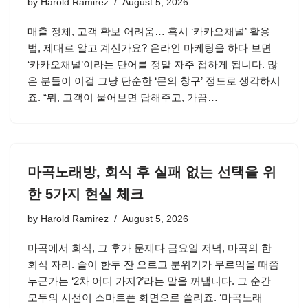
by
Harold Ramirez
August 5, 2026
매출 정체, 고객 확보 어려움… 혹시 ‘카카오채널’ 활용
법, 제대로 알고 계신가요? 온라인 마케팅을 하다 보면
‘카카오채널’이라는 단어를 정말 자주 접하게 됩니다. 많
은 분들이 이걸 그냥 단순한 ‘문의 창구’ 정도로 생각하시
죠. “뭐, 고객이 물어보면 답해주고, 가끔…
마곡노래방, 회식 후 실패 없는 선택을 위
한 5가지 현실 체크
by
Harold Ramirez
August 5, 2026
마곡에서 회식, 그 후가 문제다 금요일 저녁, 마곡의 한
회식 자리. 술이 한두 잔 오르고 분위기가 무르익을 때쯤
누군가는 ‘2차 어디 가지?’라는 말을 꺼냅니다. 그 순간
모두의 시선이 스마트폰 화면으로 쏠리죠. ‘마곡노래