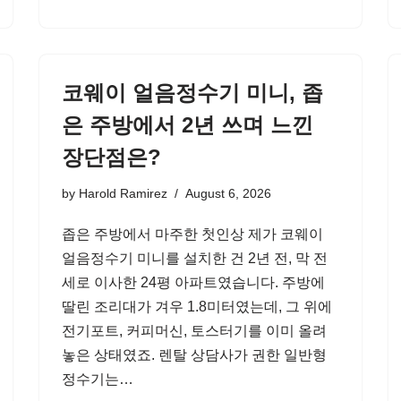
코웨이 얼음정수기 미니, 좁
은 주방에서 2년 쓰며 느낀
장단점은?
by
Harold Ramirez
August 6, 2026
좁은 주방에서 마주한 첫인상 제가 코웨이
얼음정수기 미니를 설치한 건 2년 전, 막 전
세로 이사한 24평 아파트였습니다. 주방에
딸린 조리대가 겨우 1.8미터였는데, 그 위에
전기포트, 커피머신, 토스터기를 이미 올려
놓은 상태였죠. 렌탈 상담사가 권한 일반형
정수기는…