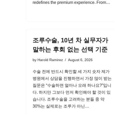
redefines the premium experience. From…
조루수술, 10년 차 실무자가
말하는 후회 없는 선택 기준
by
Harold Ramirez
August 6, 2026
수술 전에 반드시 확인할 세 가지 숫자 제가
병원에서 상담을 진행하면서 가장 많이 받는
질문은 “수술하면 얼마나 오래 하나요?”입니
다. 하지만 그보다 먼저 확인해야 할 것이 있
습니다. 조루수술을 고려하는 분들 중 약
30%는 실제로는 조루가 아닌…