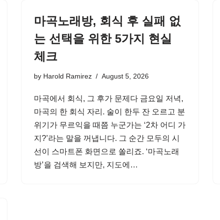
마곡노래방, 회식 후 실패 없
는 선택을 위한 5가지 현실
체크
by
Harold Ramirez
August 5, 2026
마곡에서 회식, 그 후가 문제다 금요일 저녁,
마곡의 한 회식 자리. 술이 한두 잔 오르고 분
위기가 무르익을 때쯤 누군가는 ‘2차 어디 가
지?’라는 말을 꺼냅니다. 그 순간 모두의 시
선이 스마트폰 화면으로 쏠리죠. ‘마곡노래
방’을 검색해 보지만, 지도에…