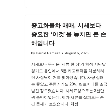
중고화물차 매매, 시세보다
중요한 ‘이것’을 놓치면 큰 손
해입니다
by
Harold Ramirez
August 6, 2026
시세보다 무서운 ‘서류 한 장’의 함정 지난달
경기도 용인에서 5톤 카고트럭을 처분하려
던 사장님이 저를 찾아왔습니다. 차량 상태
는 좋았고 주행거리도 20만 킬로미터를 조금
넘긴 정도였습니다. 시세표상으로는 3천만
원 중반이었는데, 제가 서류를 살펴보는 순
간 문제가 보였습니다. 차량…