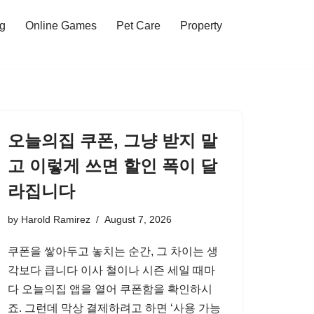
ng
Online Games
Pet Care
Property
오늘의집 쿠폰, 그냥 받지 말
고 이렇게 쓰면 할인 폭이 달
라집니다
by
Harold Ramirez
August 7, 2026
쿠폰을 쌓아두고 놓치는 순간, 그 차이는 생
각보다 큽니다 이사 철이나 시즌 세일 때마
다 오늘의집 앱을 열어 쿠폰함을 확인하시
죠. 그런데 막상 결제하려고 하면 ‘사용 가능