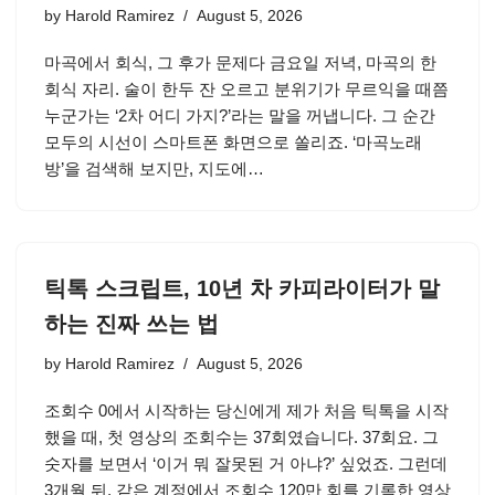
by
Harold Ramirez
August 5, 2026
마곡에서 회식, 그 후가 문제다 금요일 저녁, 마곡의 한
회식 자리. 술이 한두 잔 오르고 분위기가 무르익을 때쯤
누군가는 ‘2차 어디 가지?’라는 말을 꺼냅니다. 그 순간
모두의 시선이 스마트폰 화면으로 쏠리죠. ‘마곡노래
방’을 검색해 보지만, 지도에…
틱톡 스크립트, 10년 차 카피라이터가 말
하는 진짜 쓰는 법
by
Harold Ramirez
August 5, 2026
조회수 0에서 시작하는 당신에게 제가 처음 틱톡을 시작
했을 때, 첫 영상의 조회수는 37회였습니다. 37회요. 그
숫자를 보면서 ‘이거 뭐 잘못된 거 아냐?’ 싶었죠. 그런데
3개월 뒤, 같은 계정에서 조회수 120만 회를 기록한 영상