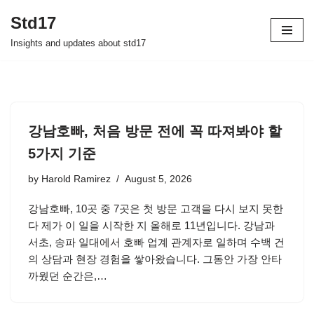
Std17
Skip
Insights and updates about std17
to
content
강남호빠, 처음 방문 전에 꼭 따져봐야 할
5가지 기준
by
Harold Ramirez
August 5, 2026
강남호빠, 10곳 중 7곳은 첫 방문 고객을 다시 보지 못한
다 제가 이 일을 시작한 지 올해로 11년입니다. 강남과
서초, 송파 일대에서 호빠 업계 관계자로 일하며 수백 건
의 상담과 현장 경험을 쌓아왔습니다. 그동안 가장 안타
까웠던 순간은,…