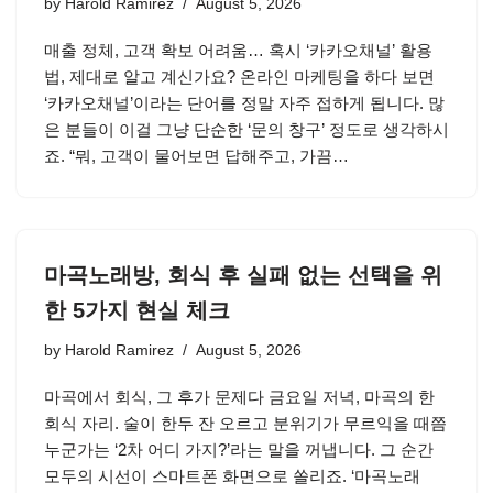
by
Harold Ramirez
August 5, 2026
매출 정체, 고객 확보 어려움… 혹시 ‘카카오채널’ 활용
법, 제대로 알고 계신가요? 온라인 마케팅을 하다 보면
‘카카오채널’이라는 단어를 정말 자주 접하게 됩니다. 많
은 분들이 이걸 그냥 단순한 ‘문의 창구’ 정도로 생각하시
죠. “뭐, 고객이 물어보면 답해주고, 가끔…
마곡노래방, 회식 후 실패 없는 선택을 위
한 5가지 현실 체크
by
Harold Ramirez
August 5, 2026
마곡에서 회식, 그 후가 문제다 금요일 저녁, 마곡의 한
회식 자리. 술이 한두 잔 오르고 분위기가 무르익을 때쯤
누군가는 ‘2차 어디 가지?’라는 말을 꺼냅니다. 그 순간
모두의 시선이 스마트폰 화면으로 쏠리죠. ‘마곡노래