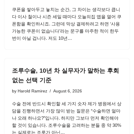
쿠폰을 쌓아두고 놓치는 순간, 그 차이는 생각보다 큽니
다 이사 철이나 시즌 세일 때마다 오늘의집 앱을 열어 쿠
폰함을 확인하시죠. 그런데 막상 결제하려고 하면 ‘사용
가능한 쿠폰이 없습니다’라는 문구를 마주한 적이 한두
번이 아닐 겁니다. 저도 10년…
조루수술, 10년 차 실무자가 말하는 후회
없는 선택 기준
by
Harold Ramirez
August 6, 2026
수술 전에 반드시 확인할 세 가지 숫자 제가 병원에서 상
담을 진행하면서 가장 많이 받는 질문은 “수술하면 얼마
나 오래 하나요?”입니다. 하지만 그보다 먼저 확인해야
할 것이 있습니다. 조루수술을 고려하는 분들 중 약 30%
는 실제로는 조루가 아닌…