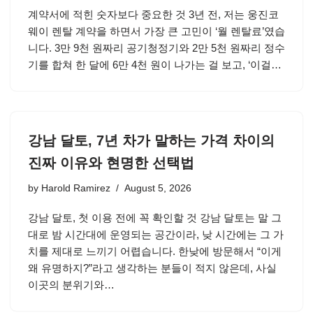
계약서에 적힌 숫자보다 중요한 것 3년 전, 저는 웅진코
웨이 렌탈 계약을 하면서 가장 큰 고민이 ‘월 렌탈료’였습
니다. 3만 9천 원짜리 공기청정기와 2만 5천 원짜리 정수
기를 합쳐 한 달에 6만 4천 원이 나가는 걸 보고, ‘이걸…
강남 달토, 7년 차가 말하는 가격 차이의
진짜 이유와 현명한 선택법
by
Harold Ramirez
August 5, 2026
강남 달토, 첫 이용 전에 꼭 확인할 것 강남 달토는 말 그
대로 밤 시간대에 운영되는 공간이라, 낮 시간에는 그 가
치를 제대로 느끼기 어렵습니다. 한낮에 방문해서 “이게
왜 유명하지?”라고 생각하는 분들이 적지 않은데, 사실
이곳의 분위기와…