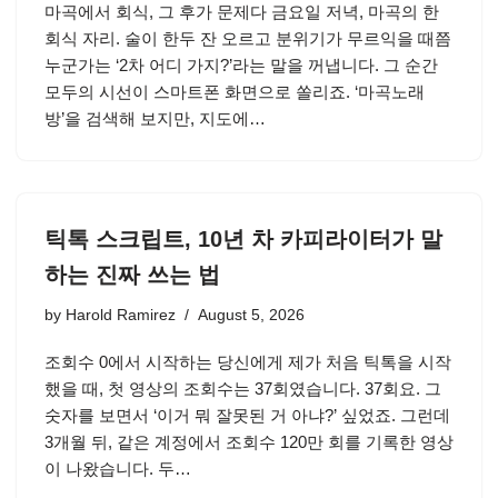
마곡에서 회식, 그 후가 문제다 금요일 저녁, 마곡의 한
회식 자리. 술이 한두 잔 오르고 분위기가 무르익을 때쯤
누군가는 ‘2차 어디 가지?’라는 말을 꺼냅니다. 그 순간
모두의 시선이 스마트폰 화면으로 쏠리죠. ‘마곡노래
방’을 검색해 보지만, 지도에…
틱톡 스크립트, 10년 차 카피라이터가 말
하는 진짜 쓰는 법
by
Harold Ramirez
August 5, 2026
조회수 0에서 시작하는 당신에게 제가 처음 틱톡을 시작
했을 때, 첫 영상의 조회수는 37회였습니다. 37회요. 그
숫자를 보면서 ‘이거 뭐 잘못된 거 아냐?’ 싶었죠. 그런데
3개월 뒤, 같은 계정에서 조회수 120만 회를 기록한 영상
이 나왔습니다. 두…