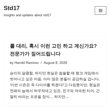
Std17
Skip
Insights and updates about std17
to
content
롤 대리, 혹시 이런 고민 하고 계신가요?
전문가가 짚어드립니다
by
Harold Ramirez
August 8, 2026
승리의 달콤함, 하지만 현실은 씁쓸할 때 랭크 게임에서
벗어나고 싶은 마음, 아마 많은 분들이 공감하실 겁니다.
‘이번 시즌은 꼭 다이아를 찍겠다!’고 다짐했지만, 현실은
연패의 늪에서 허우적대고 있죠. 친구와 약속한 티어, 간
절히 바라는 프로필 장식… 하지만…