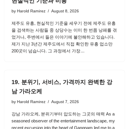
현실적인 기준과 비용
by
Harold Ramirez
August 8, 2026
제주도 유흥, 현실적인 기준을 세우기 전에 제주도 유흥
을 검색하는 사람들 중 상당수는 이미 한 번쯤 낭패를 겪
었거나, 주변에서 들은 이야기에 불안해하고 있습니다.
제가 지난 3년간 제주도에서 직접 확인한 유흥 업소만
200곳이 넘습니다. 그 과정에서 가장…
19. 분위기, 서비스, 가격까지 완벽한 강
남 가라오케
by
Harold Ramirez
August 7, 2026
강남 가라오케, 분위기부터 압도하는 그곳의 매력 As a
seasoned observer of the entertainment landscape, my
recent excursion into the heart of Gangnam led me to a