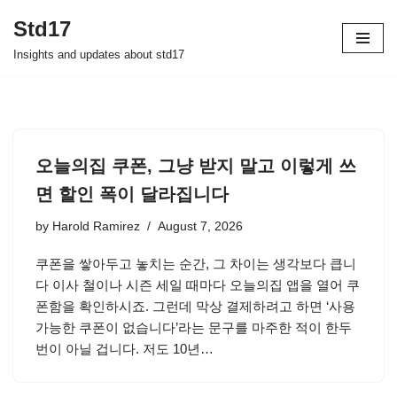
Std17
Skip
Insights and updates about std17
to
content
오늘의집 쿠폰, 그냥 받지 말고 이렇게 쓰
면 할인 폭이 달라집니다
by
Harold Ramirez
August 7, 2026
쿠폰을 쌓아두고 놓치는 순간, 그 차이는 생각보다 큽니
다 이사 철이나 시즌 세일 때마다 오늘의집 앱을 열어 쿠
폰함을 확인하시죠. 그런데 막상 결제하려고 하면 ‘사용
가능한 쿠폰이 없습니다’라는 문구를 마주한 적이 한두
번이 아닐 겁니다. 저도 10년…