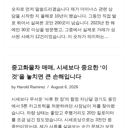
숫자로 먼저 말씀드리겠습니다 제가 더이너스 관련 상
담을 시작한 지 올해로 10년이 됐습니다. 그동안 직접 발
로 뛰어서 살펴본 곳만 200곳이 넘습니다. 2023년 한 해
에만 30곳 이상을 방문했고, 그중에서 실제로 거래가 성
사된 사례가 12건이었습니다. 이 숫자가 의미하는…
중고화물차 매매, 시세보다 중요한 ‘이
것’을 놓치면 큰 손해입니다
by
Harold Ramirez
August 6, 2026
시세보다 무서운 ‘서류 한 장’의 함정 지난달 경기도 용인
에서 5톤 카고트럭을 처분하려던 사장님이 저를 찾아왔
습니다. 차량 상태는 좋았고 주행거리도 20만 킬로미터
를 조금 넘긴 정도였습니다. 시세표상으로는 3천만 원
중반이었는데, 제가 서류를 살펴보는 순간 문제가 보였