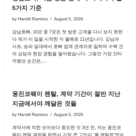
5가지 기준
by
Harold Ramirez
August 5, 2026
강남호빠, 10곳 중 7곳은 첫 방문 고객을 다시 보지 못한
다 제가 이 일을 시작한 지 올해로 11년입니다. 강남과
서초, 송파 일대에서 호빠 업계 관계자로 일하며 수백 건
의 상담과 현장 경험을 쌓아왔습니다. 그동안 가장 안타
까웠던 순간은,…
웅진코웨이 렌탈, 계약 기간이 절반 지난
지금에서야 깨달은 것들
by
Harold Ramirez
August 5, 2026
계약서에 적힌 숫자보다 중요한 것 3년 전, 저는 웅진코
웨이 렌탈 계약을 하면서 가장 큰 고민이 ‘월 렌탈료’였습