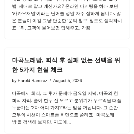
법, 제대로 알고 계신가요? 온라인 마케팅을 하다 보면
‘카카오채널’이라는 단어를 정말 자주 접하게 됩니다. 많
은 분들이 이걸 그냥 단순한 ‘문의 창구’ 정도로 생각하시
죠. “뭐, 고객이 물어보면 답해주고, 가끔…
마곡노래방, 회식 후 실패 없는 선택을 위
한 5가지 현실 체크
by
Harold Ramirez
August 5, 2026
마곡에서 회식, 그 후가 문제다 금요일 저녁, 마곡의 한
회식 자리. 술이 한두 잔 오르고 분위기가 무르익을 때쯤
누군가는 ‘2차 어디 가지?’라는 말을 꺼냅니다. 그 순간
모두의 시선이 스마트폰 화면으로 쏠리죠. ‘마곡노래
방’을 검색해 보지만, 지도에…