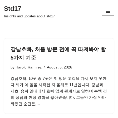
Std17
Skip
Insights and updates about std17
to
content
강남호빠, 처음 방문 전에 꼭 따져봐야 할
5가지 기준
by
Harold Ramirez
August 5, 2026
강남호빠, 10곳 중 7곳은 첫 방문 고객을 다시 보지 못한
다 제가 이 일을 시작한 지 올해로 11년입니다. 강남과
서초, 송파 일대에서 호빠 업계 관계자로 일하며 수백 건
의 상담과 현장 경험을 쌓아왔습니다. 그동안 가장 안타
까웠던 순간은,…