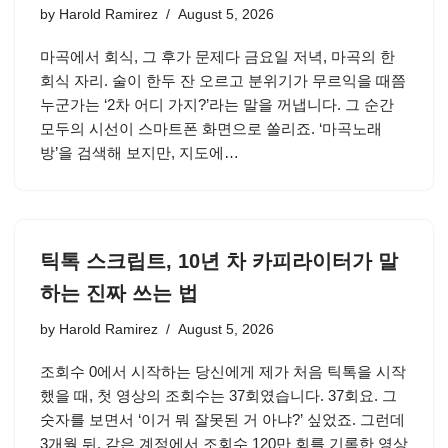
by
Harold Ramirez
August 5, 2026
마곡에서 회식, 그 후가 문제다 금요일 저녁, 마곡의 한
회식 자리. 술이 한두 잔 오르고 분위기가 무르익을 때쯤
누군가는 ‘2차 어디 가지?’라는 말을 꺼냅니다. 그 순간
모두의 시선이 스마트폰 화면으로 쏠리죠. ‘마곡노래
방’을 검색해 보지만, 지도에…
틱톡 스크립트, 10년 차 카피라이터가 말
하는 진짜 쓰는 법
by
Harold Ramirez
August 5, 2026
조회수 0에서 시작하는 당신에게 제가 처음 틱톡을 시작
했을 때, 첫 영상의 조회수는 37회였습니다. 37회요. 그
숫자를 보면서 ‘이거 뭐 잘못된 거 아냐?’ 싶었죠. 그런데
3개월 뒤, 같은 계정에서 조회수 120만 회를 기록한 영상