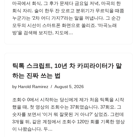
마곡에서 회식, 그 후가 문제다 금요일 저녁, 마곡의 한
회식 자리. 술이 한두 잔 오르고 분위기가 무르익을 때쯤
누군가는 ‘2차 어디 가지?’라는 말을 꺼냅니다. 그 순간
모두의 시선이 스마트폰 화면으로 쏠리죠. ‘마곡노래
방’을 검색해 보지만, 지도에…
틱톡 스크립트, 10년 차 카피라이터가 말
하는 진짜 쓰는 법
by
Harold Ramirez
August 5, 2026
조회수 0에서 시작하는 당신에게 제가 처음 틱톡을 시작
했을 때, 첫 영상의 조회수는 37회였습니다. 37회요. 그
숫자를 보면서 ‘이거 뭐 잘못된 거 아냐?’ 싶었죠. 그런데
3개월 뒤, 같은 계정에서 조회수 120만 회를 기록한 영상
이 나왔습니다. 두…