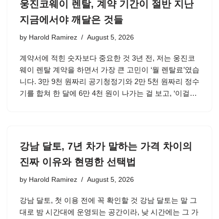
웅진코웨이 렌탈, 계약 기간이 절반 지난
지금에서야 깨달은 것들
by
Harold Ramirez
August 5, 2026
계약서에 적힌 숫자보다 중요한 것 3년 전, 저는 웅진코
웨이 렌탈 계약을 하면서 가장 큰 고민이 ‘월 렌탈료’였습
니다. 3만 9천 원짜리 공기청정기와 2만 5천 원짜리 정수
기를 합쳐 한 달에 6만 4천 원이 나가는 걸 보고, ‘이걸…
강남 달토, 7년 차가 말하는 가격 차이의
진짜 이유와 현명한 선택법
by
Harold Ramirez
August 5, 2026
강남 달토, 첫 이용 전에 꼭 확인할 것 강남 달토는 말 그
대로 밤 시간대에 운영되는 공간이라, 낮 시간에는 그 가