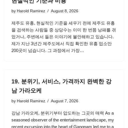
현실적인 기준과 비용
by
Harold Ramirez
August 8, 2026
제주도 유흥, 현실적인 기준을 세우기 전에 제주도 유흥
을 검색하는 사람들 중 상당수는 이미 한 번쯤 낭패를 겪
었거나, 주변에서 들은 이야기에 불안해하고 있습니다.
제가 지난 3년간 제주도에서 직접 확인한 유흥 업소만
200곳이 넘습니다. 그 과정에서 가장…
19. 분위기, 서비스, 가격까지 완벽한 강
남 가라오케
by
Harold Ramirez
August 7, 2026
강남 가라오케, 분위기부터 압도하는 그곳의 매력 As a
seasoned observer of the entertainment landscape, my
recent excursion into the heart of Gangnam led me to a