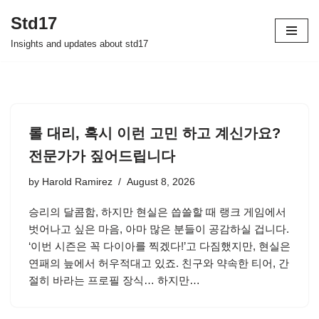
Std17
Skip
Insights and updates about std17
to
content
롤 대리, 혹시 이런 고민 하고 계신가요?
전문가가 짚어드립니다
by
Harold Ramirez
August 8, 2026
승리의 달콤함, 하지만 현실은 씁쓸할 때 랭크 게임에서
벗어나고 싶은 마음, 아마 많은 분들이 공감하실 겁니다.
‘이번 시즌은 꼭 다이아를 찍겠다!’고 다짐했지만, 현실은
연패의 늪에서 허우적대고 있죠. 친구와 약속한 티어, 간
절히 바라는 프로필 장식… 하지만…