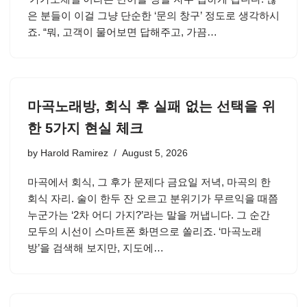
은 분들이 이걸 그냥 단순한 ‘문의 창구’ 정도로 생각하시
죠. “뭐, 고객이 물어보면 답해주고, 가끔…
마곡노래방, 회식 후 실패 없는 선택을 위
한 5가지 현실 체크
by
Harold Ramirez
August 5, 2026
마곡에서 회식, 그 후가 문제다 금요일 저녁, 마곡의 한
회식 자리. 술이 한두 잔 오르고 분위기가 무르익을 때쯤
누군가는 ‘2차 어디 가지?’라는 말을 꺼냅니다. 그 순간
모두의 시선이 스마트폰 화면으로 쏠리죠. ‘마곡노래
방’을 검색해 보지만, 지도에…