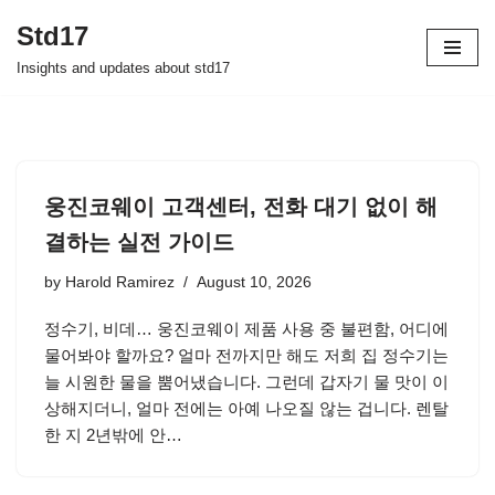
Std17
Skip
Insights and updates about std17
to
content
웅진코웨이 고객센터, 전화 대기 없이 해
결하는 실전 가이드
by
Harold Ramirez
August 10, 2026
정수기, 비데… 웅진코웨이 제품 사용 중 불편함, 어디에
물어봐야 할까요? 얼마 전까지만 해도 저희 집 정수기는
늘 시원한 물을 뿜어냈습니다. 그런데 갑자기 물 맛이 이
상해지더니, 얼마 전에는 아예 나오질 않는 겁니다. 렌탈
한 지 2년밖에 안…