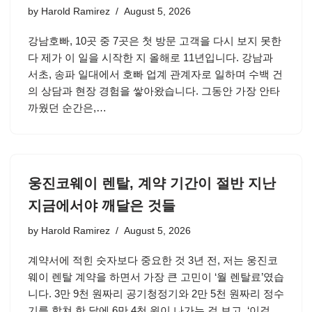
by
Harold Ramirez
August 5, 2026
강남호빠, 10곳 중 7곳은 첫 방문 고객을 다시 보지 못한
다 제가 이 일을 시작한 지 올해로 11년입니다. 강남과
서초, 송파 일대에서 호빠 업계 관계자로 일하며 수백 건
의 상담과 현장 경험을 쌓아왔습니다. 그동안 가장 안타
까웠던 순간은,…
웅진코웨이 렌탈, 계약 기간이 절반 지난
지금에서야 깨달은 것들
by
Harold Ramirez
August 5, 2026
계약서에 적힌 숫자보다 중요한 것 3년 전, 저는 웅진코
웨이 렌탈 계약을 하면서 가장 큰 고민이 ‘월 렌탈료’였습
니다. 3만 9천 원짜리 공기청정기와 2만 5천 원짜리 정수
기를 합쳐 한 달에 6만 4천 원이 나가는 걸 보고, ‘이걸…