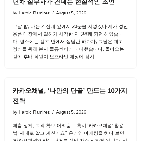
년차 실무자가 건네는 현실적인 조언
by
Harold Ramirez
August 5, 2026
그날 밤, 나는 계산대 앞에서 20분을 서성였다 제가 성인
용품 매장에서 일하기 시작한 지 3년째 되던 해였습니
다. 평소에는 점포 안에서 상담만 하다가, 그날은 재고
정리를 위해 본사 물류센터에 다녀왔습니다. 돌아오는
길에 후배 직원이 오프라인 매장에 잠시…
카카오채널, ‘나만의 단골’ 만드는 10가지
전략
by
Harold Ramirez
August 5, 2026
매출 정체, 고객 확보 어려움… 혹시 ‘카카오채널’ 활용
법, 제대로 알고 계신가요? 온라인 마케팅을 하다 보면
‘카카오채널’이라는 단어를 정말 자주 접하게 됩니다. 많