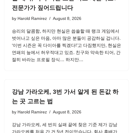
전문가가 짚어드립니다
by
Harold Ramirez
August 8, 2026
승리의 달콤함, 하지만 현실은 씁쓸할 때 랭크 게임에서
벗어나고 싶은 마음, 아마 많은 분들이 공감하실 겁니다.
‘이번 시즌은 꼭 다이아를 찍겠다!’고 다짐했지만, 현실은
연패의 늪에서 허우적대고 있죠. 친구와 약속한 티어, 간
절히 바라는 프로필 장식… 하지만…
강남 가라오케, 3번 가서 알게 된 돈값 하
는 곳 고르는 법
by
Harold Ramirez
August 8, 2026
강남 가라오케, 세 번의 실패 끝에 찾은 기준 제가 강남
가라오케를 처음 간 건 5년 전이었습니다. 회사 후배가