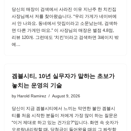
당신의 매장이 검색에서 사라진 이유 지난주 한 치킨집
사장님께서 저를 찾아왔습니다. “우리 가게가 네이버에
서 안 나와요. 동네에서 맛집이라고 소문났는데, 검색하
면 다른 가게만 떠요.” 이 사장님의 매장은 별점 4.8점,
리뷰 120개. 그런데도 ‘치킨’이라고 검색하면 3페이지 밖
에…
겜블시티, 10년 실무자가 말하는 초보가
놓치는 운영의 기술
by
Harold Ramirez
August 9, 2026
당신이 지금 겜블시티에서 느끼는 막연한 불안 겜블시
티를 처음 시작한 분들이 저에게 가장 많이 하는 질문은
“이거 제대로 하고 있는 건가요?”입니다. 화면 속 숫자가
오르락내리락할 때, 당첨금이 들어왔을 때의 그 짜릿함