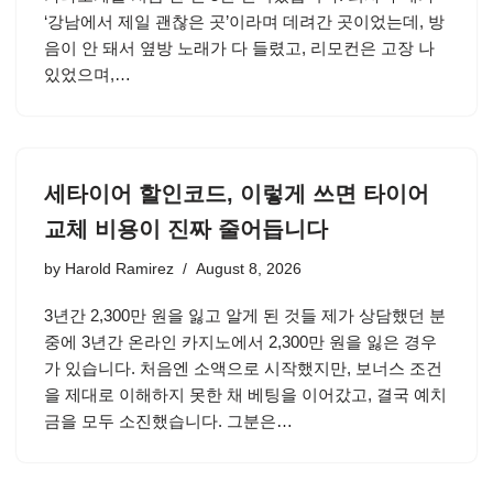
‘강남에서 제일 괜찮은 곳’이라며 데려간 곳이었는데, 방
음이 안 돼서 옆방 노래가 다 들렸고, 리모컨은 고장 나
있었으며,…
세타이어 할인코드, 이렇게 쓰면 타이어
교체 비용이 진짜 줄어듭니다
by
Harold Ramirez
August 8, 2026
3년간 2,300만 원을 잃고 알게 된 것들 제가 상담했던 분
중에 3년간 온라인 카지노에서 2,300만 원을 잃은 경우
가 있습니다. 처음엔 소액으로 시작했지만, 보너스 조건
을 제대로 이해하지 못한 채 베팅을 이어갔고, 결국 예치
금을 모두 소진했습니다. 그분은…