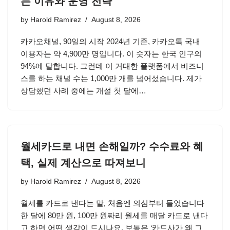
는 이유와 운영 전략
by
Harold Ramirez
August 8, 2026
카카오채널, 90일의 시작 2024년 기준, 카카오톡 국내
이용자는 약 4,900만 명입니다. 이 숫자는 한국 인구의
94%에 달합니다. 그런데 이 거대한 플랫폼에서 비즈니
스를 하는 채널 수는 1,000만 개를 넘어섰습니다. 제가
상담했던 사례 중에는 개설 첫 달에…
월세카드로 내면 손해일까? 수수료와 혜
택, 실제 계산으로 따져보니
by
Harold Ramirez
August 8, 2026
월세를 카드로 낸다는 말, 처음엔 의심부터 들었습니다
한 달에 80만 원, 100만 원짜리 월세를 매달 카드로 낸다
고 하면 어떤 생각이 드시나요. 보통은 ‘카드사가 왜 그