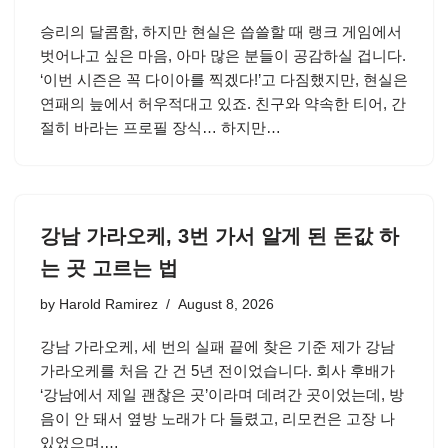
승리의 달콤함, 하지만 현실은 씁쓸할 때 랭크 게임에서
벗어나고 싶은 마음, 아마 많은 분들이 공감하실 겁니다.
‘이번 시즌은 꼭 다이아를 찍겠다!’고 다짐했지만, 현실은
연패의 늪에서 허우적대고 있죠. 친구와 약속한 티어, 간
절히 바라는 프로필 장식… 하지만…
강남 가라오케, 3번 가서 알게 된 돈값 하
는 곳 고르는 법
by
Harold Ramirez
August 8, 2026
강남 가라오케, 세 번의 실패 끝에 찾은 기준 제가 강남
가라오케를 처음 간 건 5년 전이었습니다. 회사 후배가
‘강남에서 제일 괜찮은 곳’이라며 데려간 곳이었는데, 방
음이 안 돼서 옆방 노래가 다 들렸고, 리모컨은 고장 나
있었으며,…