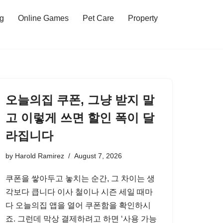
ng
Online Games
Pet Care
Property
오늘의집 쿠폰, 그냥 받지 말
고 이렇게 쓰면 할인 폭이 달
라집니다
by
Harold Ramirez
August 7, 2026
쿠폰을 쌓아두고 놓치는 순간, 그 차이는 생
각보다 큽니다 이사 철이나 시즌 세일 때마
다 오늘의집 앱을 열어 쿠폰함을 확인하시
죠. 그런데 막상 결제하려고 하면 ‘사용 가능