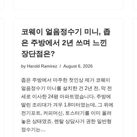
코웨이 얼음정수기 미니, 좁
은 주방에서 2년 쓰며 느낀
장단점은?
by
Harold Ramirez
August 6, 2026
좁은 주방에서 마주한 첫인상 제가 코웨이
얼음정수기 미니를 설치한 건 2년 전, 막 전
세로 이사한 24평 아파트였습니다. 주방에
딸린 조리대가 겨우 1.8미터였는데, 그 위에
전기포트, 커피머신, 토스터기를 이미 올려
놓은 상태였죠. 렌탈 상담사가 권한 일반형
정수기는…