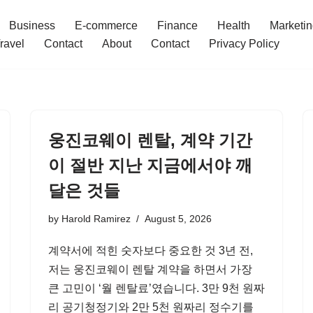
Business
E-commerce
Finance
Health
Marketi
ravel
Contact
About
Contact
Privacy Policy
웅진코웨이 렌탈, 계약 기간
이 절반 지난 지금에서야 깨
달은 것들
by
Harold Ramirez
August 5, 2026
계약서에 적힌 숫자보다 중요한 것 3년 전,
저는 웅진코웨이 렌탈 계약을 하면서 가장
큰 고민이 ‘월 렌탈료’였습니다. 3만 9천 원짜
리 공기청정기와 2만 5천 원짜리 정수기를