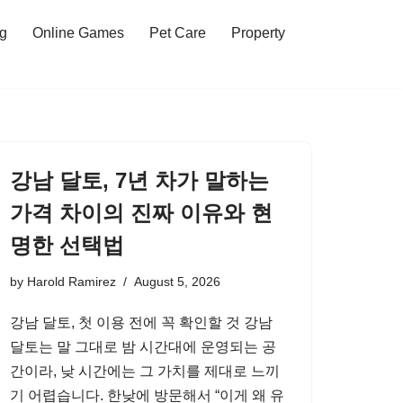
ng
Online Games
Pet Care
Property
강남 달토, 7년 차가 말하는
가격 차이의 진짜 이유와 현
명한 선택법
by
Harold Ramirez
August 5, 2026
강남 달토, 첫 이용 전에 꼭 확인할 것 강남
달토는 말 그대로 밤 시간대에 운영되는 공
간이라, 낮 시간에는 그 가치를 제대로 느끼
기 어렵습니다. 한낮에 방문해서 “이게 왜 유