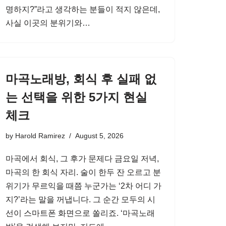
명하지?”라고 생각하는 분들이 적지 않은데,
사실 이곳의 분위기와…
마곡노래방, 회식 후 실패 없
는 선택을 위한 5가지 현실
체크
by
Harold Ramirez
August 5, 2026
마곡에서 회식, 그 후가 문제다 금요일 저녁,
마곡의 한 회식 자리. 술이 한두 잔 오르고 분
위기가 무르익을 때쯤 누군가는 ‘2차 어디 가
지?’라는 말을 꺼냅니다. 그 순간 모두의 시
선이 스마트폰 화면으로 쏠리죠. ‘마곡노래